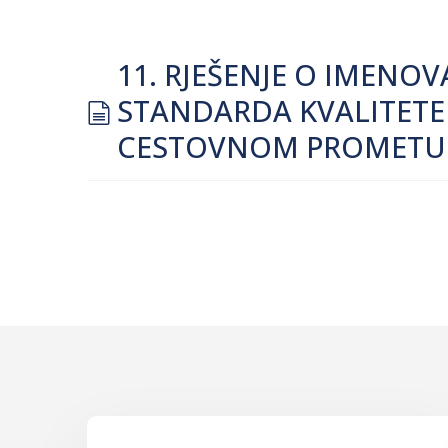
11. RJEŠENJE O IMEN
document
STANDARDA KVALITETE 
CESTOVNOM PROMETU