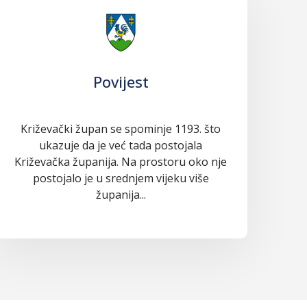
Povijest
Križevački župan se spominje 1193. što
ukazuje da je već tada postojala
Križevačka županija. Na prostoru oko nje
postojalo je u srednjem vijeku više
županija...