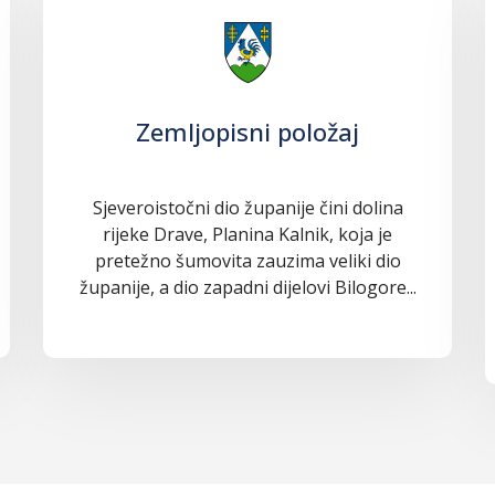
Zemljopisni položaj
Sjeveroistočni dio županije čini dolina
rijeke Drave, Planina Kalnik, koja je
pretežno šumovita zauzima veliki dio
županije, a dio zapadni dijelovi Bilogore...