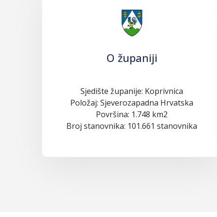
O županiji
Sjedište županije: Koprivnica
Položaj: Sjeverozapadna Hrvatska
Površina: 1.748 km2
Broj stanovnika: 101.661 stanovnika