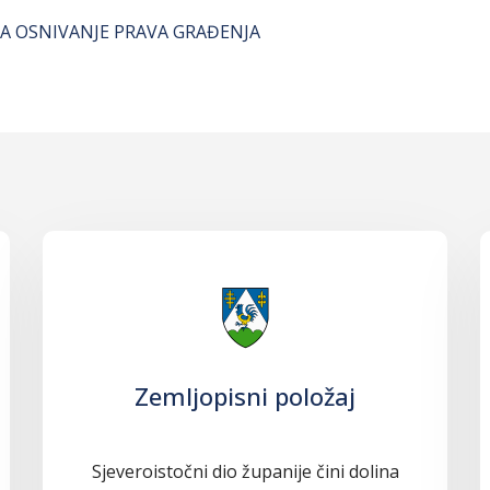
NA OSNIVANJE PRAVA GRAĐENJA
Zemljopisni položaj
Sjeveroistočni dio županije čini dolina