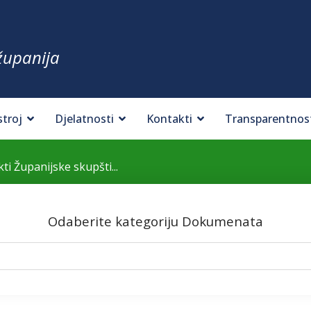
županija
stroj
Djelatnosti
Kontakti
Transparentnos
kti Županijske skupšti...
Odaberite kategoriju Dokumenata