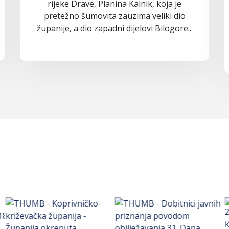
rijeke Drave, Planina Kalnik, koja je
pretežno šumovita zauzima veliki dio
županije, a dio zapadni dijelovi Bilogore...