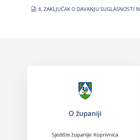
document
6. ZAKLJUČAK O DAVANJU SUGLASNOSTI 
O županiji
Sjedište županije: Koprivnica