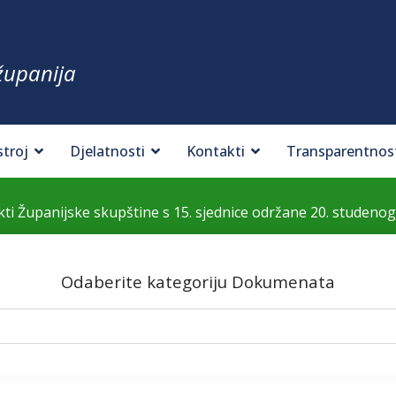
županija
stroj
Djelatnosti
Kontakti
Transparentnos
kti Županijske skupštine s 15. sjednice održane 20. studenog
Odaberite kategoriju Dokumenata