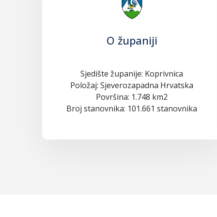
O županiji
Sjedište županije: Koprivnica
Položaj: Sjeverozapadna Hrvatska
Površina: 1.748 km2
Broj stanovnika: 101.661 stanovnika