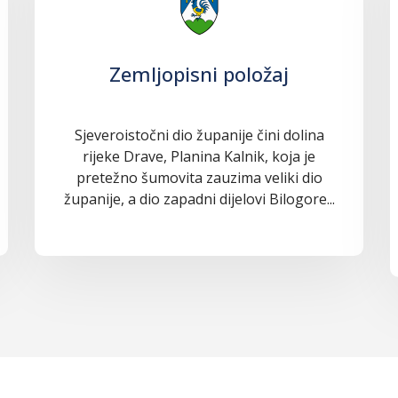
Zemljopisni položaj
Sjeveroistočni dio županije čini dolina
rijeke Drave, Planina Kalnik, koja je
pretežno šumovita zauzima veliki dio
županije, a dio zapadni dijelovi Bilogore...