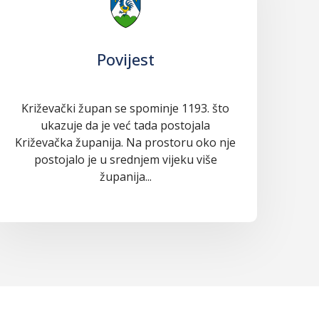
Povijest
Križevački župan se spominje 1193. što
ukazuje da je već tada postojala
Križevačka županija. Na prostoru oko nje
postojalo je u srednjem vijeku više
županija...