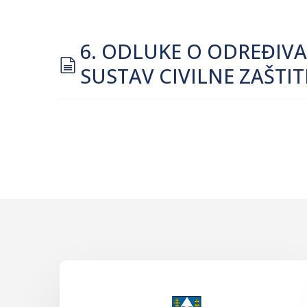
6. ODLUKE O ODREĐIV
document
SUSTAV CIVILNE ZAŠTI