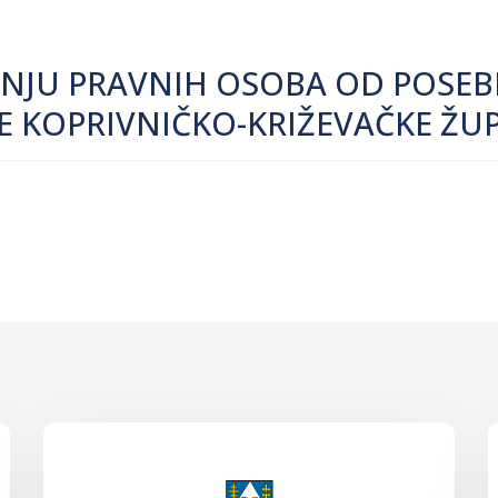
ANJU PRAVNIH OSOBA OD POSEB
TE KOPRIVNIČKO-KRIŽEVAČKE ŽU