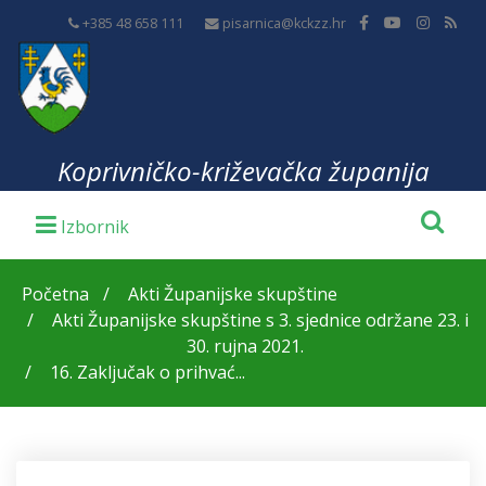
+385 48 658 111
pisarnica@kckzz.hr
Koprivničko-križevačka županija
Početna
Akti Županijske skupštine
Akti Županijske skupštine s 3. sjednice održane 23. i
30. rujna 2021.
16. Zaključak o prihvać...