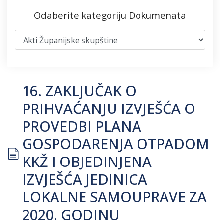
Odaberite kategoriju Dokumenata
16. ZAKLJUČAK O
PRIHVAĆANJU IZVJEŠĆA O
PROVEDBI PLANA
GOSPODARENJA OTPADOM
document
KKŽ I OBJEDINJENA
IZVJEŠĆA JEDINICA
LOKALNE SAMOUPRAVE ZA
2020. GODINU