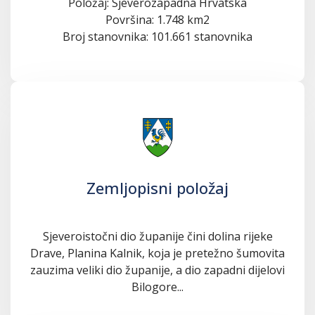
Položaj: Sjeverozapadna Hrvatska
Površina: 1.748 km2
Broj stanovnika: 101.661 stanovnika
Zemljopisni položaj
Sjeveroistočni dio županije čini dolina rijeke
Drave, Planina Kalnik, koja je pretežno šumovita
zauzima veliki dio županije, a dio zapadni dijelovi
Bilogore...