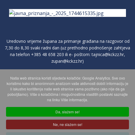
Uredovno vrijeme župana za primanje građana na razgovor od
7,30 do 8,30 svaki radni dan (uz prethodno podnošenje zahtjeva
na telefon
+385 48 658 203
ili e- poštom:
tajnica@kckzz.hr
,
zupan@kckzz.hr
)
Naša web stranica koristi sljedeće kolačiće: Google Analytics. Sve ovo
POLITIKA ZAŠTITE PRIVATNOSTI OSOBNIH PODATAKA
koristimo kako bi anonimnom analizom vaše aktivnosti dobili informaciju je
li iskustvo korištenja naše web stranice vama pozitivno (ako nije da ga
poboljšamo). Više o kolačićima i mogućnostima vlastitih postavki saznajte
MAPA WEBA
na linku Više informacija.
Da, slažem se!
Copyright © 2026 Koprivničko - križevačka županija. Sva prava
Ne, ne slažem se!
zadržana.
© 2018 Your Company. Designed By
JoomShaper