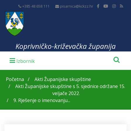
+385 48 658 111
pisarnica@kckzz.hr
Koprivničko-križevačka županija
Početna
Akti Županijske skupštine
Akti Županijske skupštine s 5. sjednice održane 15.
veljače 2022.
9. Rješenje o imenovanju...