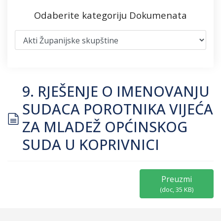
Odaberite kategoriju Dokumenata
9. RJEŠENJE O IMENOVANJU
SUDACA POROTNIKA VIJEĆA
document
ZA MLADEŽ OPĆINSKOG
SUDA U KOPRIVNICI
Preuzmi
(
doc,
35 KB
)