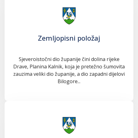
Zemljopisni položaj
Sjeveroistočni dio županije čini dolina rijeke
Drave, Planina Kalnik, koja je pretežno šumovita
zauzima veliki dio županije, a dio zapadni dijelovi
Bilogore...