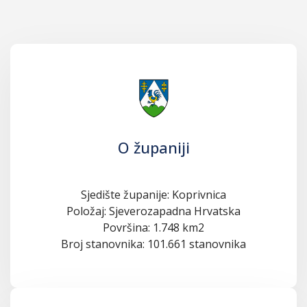
O županiji
Sjedište županije: Koprivnica
Položaj: Sjeverozapadna Hrvatska
Površina: 1.748 km2
Broj stanovnika: 101.661 stanovnika