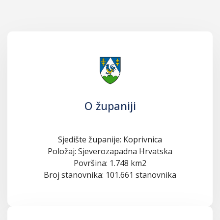
O županiji
Sjedište županije: Koprivnica
Položaj: Sjeverozapadna Hrvatska
Površina: 1.748 km2
Broj stanovnika: 101.661 stanovnika