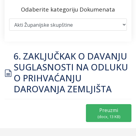
Odaberite kategoriju Dokumenata
6. ZAKLJUČKAK O DAVANJU
SUGLASNOSTI NA ODLUKU
document
O PRIHVAĆANJU
DAROVANJA ZEMLJIŠTA
Preuzmi
(
docx,
13 KB
)