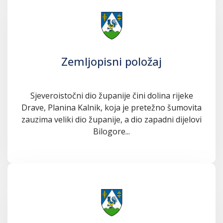
Zemljopisni položaj
Sjeveroistočni dio županije čini dolina rijeke
Drave, Planina Kalnik, koja je pretežno šumovita
zauzima veliki dio županije, a dio zapadni dijelovi
Bilogore...