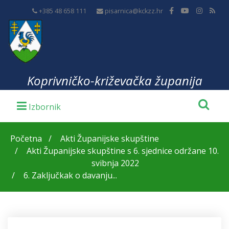
+385 48 658 111
pisarnica@kckzz.hr
Koprivničko-križevačka županija
Početna
Akti Županijske skupštine
Akti Županijske skupštine s 6. sjednice održane 10.
svibnja 2022
6. Zaključkak o davanju...