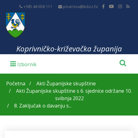
+385 48 658 111
pisarnica@kckzz.hr
Koprivničko-križevačka županija
Početna
Akti Županijske skupštine
Akti Županijske skupštine s 6. sjednice održane 10.
svibnja 2022
8. Zaključak o davanju s...