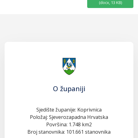
(
docx,
13 KB
)
O županiji
Sjedište županije: Koprivnica
Položaj: Sjeverozapadna Hrvatska
Površina: 1.748 km2
Broj stanovnika: 101.661 stanovnika