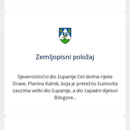
Zemljopisni položaj
Sjeveroistočni dio županije čini dolina rijeke
Drave, Planina Kalnik, koja je pretežno šumovita
zauzima veliki dio županije, a dio zapadni dijelovi
Bilogore...