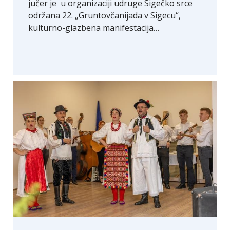
jučer je u organizaciji udruge Sigečko srce
održana 22. „Gruntovčanijada v Sigecu“,
kulturno-glazbena manifestacija…