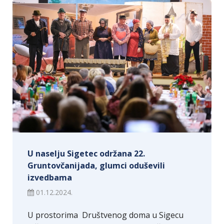
U naselju Sigetec održana 22.
Gruntovčanijada, glumci oduševili
izvedbama
01.12.2024.
U prostorima Društvenog doma u Sigecu