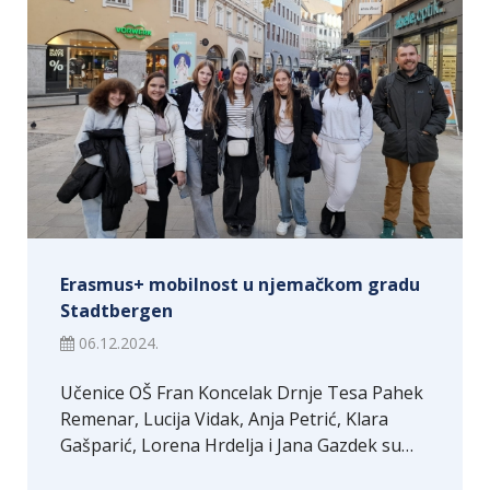
Erasmus+ mobilnost u njemačkom gradu
Stadtbergen
06.12.2024.
Učenice OŠ Fran Koncelak Drnje Tesa Pahek
Remenar, Lucija Vidak, Anja Petrić, Klara
Gašparić, Lorena Hrdelja i Jana Gazdek su…