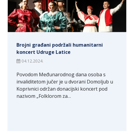
Brojni građani podržali humanitarni
koncert Udruge Latice
04.12.2024.
Povodom Međunarodnog dana osoba s
invaliditetom jučer je u dvorani Domoljub u
Koprivnici održan donacijski koncert pod
nazivom „Folklorom za…