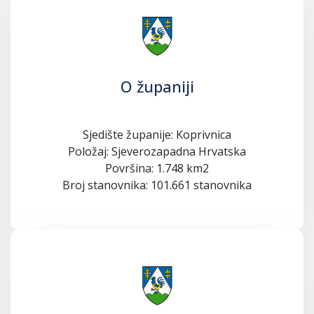
O županiji
Sjedište županije: Koprivnica
Položaj: Sjeverozapadna Hrvatska
Površina: 1.748 km2
Broj stanovnika: 101.661 stanovnika