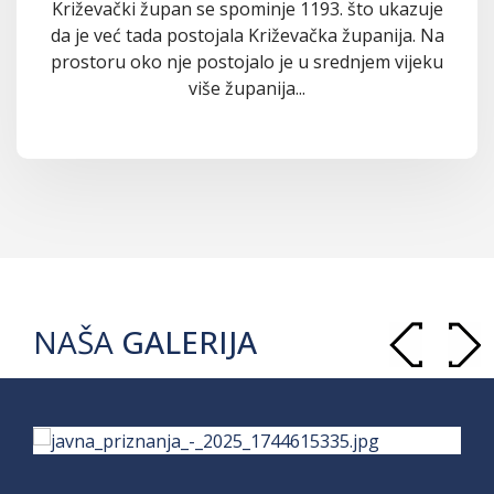
Križevački župan se spominje 1193. što ukazuje
da je već tada postojala Križevačka županija. Na
prostoru oko nje postojalo je u srednjem vijeku
više županija...
NAŠA
GALERIJA