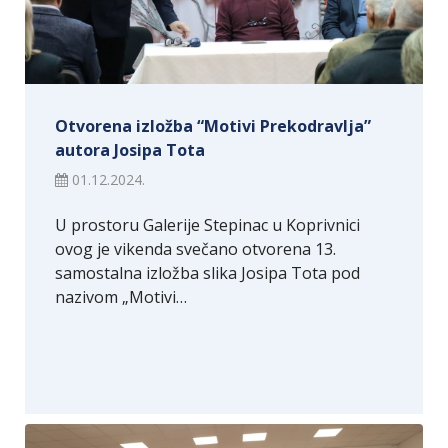
Otvorena izložba “Motivi Prekodravlja”
autora Josipa Tota
01.12.2024.
U prostoru Galerije Stepinac u Koprivnici
ovog je vikenda svečano otvorena 13.
samostalna izložba slika Josipa Tota pod
nazivom „Motivi…