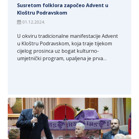
Susretom folklora započeo Advent u
Kloštru Podravskom
01.12.2024.
U okviru tradicionalne manifestacije Advent
u Kloštru Podravskom, koja traje tijekom
cijelog prosinca uz bogat kulturno-
umjetnički program, upaljena je prva…