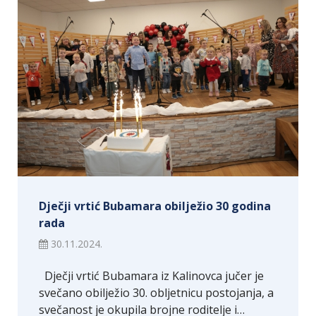
Dječji vrtić Bubamara obilježio 30 godina
rada
30.11.2024.
Dječji vrtić Bubamara iz Kalinovca jučer je
svečano obilježio 30. obljetnicu postojanja, a
svečanost je okupila brojne roditelje i…