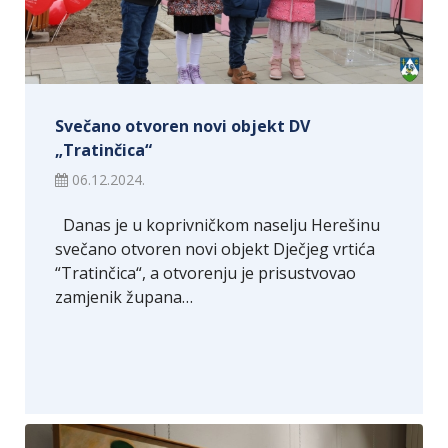
Svečano otvoren novi objekt DV
„Tratinčica“
06.12.2024.
Danas je u koprivničkom naselju Herešinu
svečano otvoren novi objekt Dječjeg vrtića
“Tratinčica“, a otvorenju je prisustvovao
zamjenik župana…