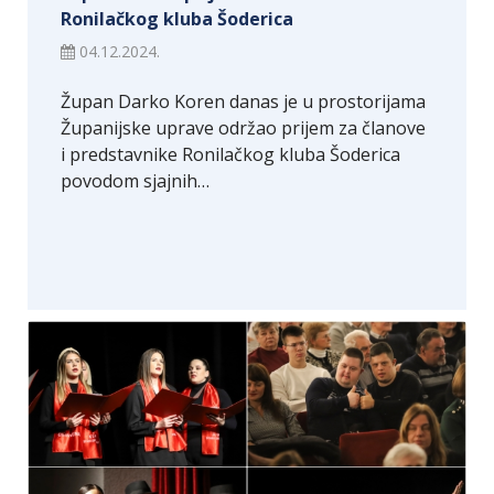
Ronilačkog kluba Šoderica
04.12.2024.
Župan Darko Koren danas je u prostorijama
Županijske uprave održao prijem za članove
i predstavnike Ronilačkog kluba Šoderica
povodom sjajnih…