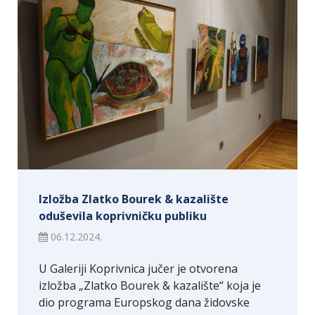
Izložba Zlatko Bourek & kazalište
oduševila koprivničku publiku
06.12.2024.
U Galeriji Koprivnica jučer je otvorena
izložba „Zlatko Bourek & kazalište“ koja je
dio programa Europskog dana židovske