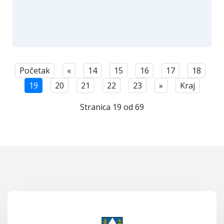
Početak
«
14
15
16
17
18
19
20
21
22
23
»
Kraj
Stranica 19 od 69