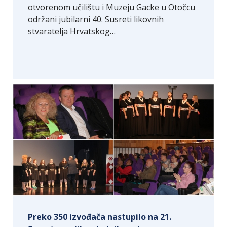
otvorenom učilištu i Muzeju Gacke u Otočcu
održani jubilarni 40. Susreti likovnih
stvaratelja Hrvatskog…
Preko 350 izvođača nastupilo na 21.