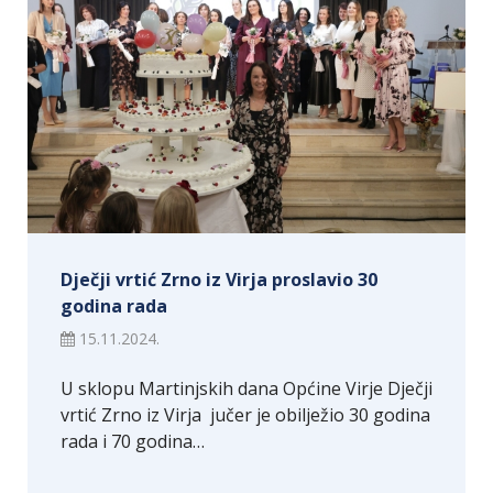
Dječji vrtić Zrno iz Virja proslavio 30
godina rada
15.11.2024.
U sklopu Martinjskih dana Općine Virje Dječji
vrtić Zrno iz Virja jučer je obilježio 30 godina
rada i 70 godina…