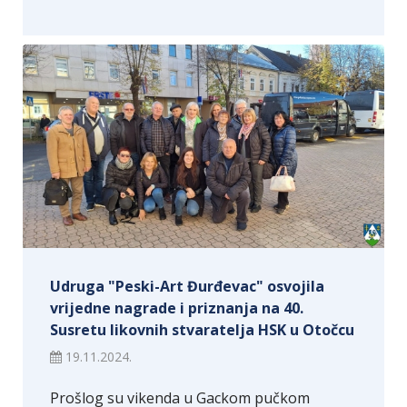
Udruga "Peski-Art Đurđevac" osvojila
vrijedne nagrade i priznanja na 40.
Susretu likovnih stvaratelja HSK u Otočcu
19.11.2024.
Prošlog su vikenda u Gackom pučkom