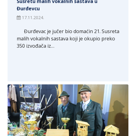
Susretu malih vokalnih sastava u
Đurđevcu
17.11.2024.
Đurđevac je jučer bio domaćin 21. Susreta
malih vokalnih sastava koji je okupio preko
350 izvođača iz…