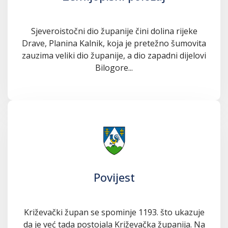
Sjeveroistočni dio županije čini dolina rijeke
Drave, Planina Kalnik, koja je pretežno šumovita
zauzima veliki dio županije, a dio zapadni dijelovi
Bilogore...
Povijest
Križevački župan se spominje 1193. što ukazuje
da je već tada postojala Križevačka županija. Na