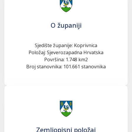
O županiji
Sjedište županije: Koprivnica
Položaj: Sjeverozapadna Hrvatska
Površina: 1.748 km2
Broj stanovnika: 101.661 stanovnika
Zemljopisni položaj