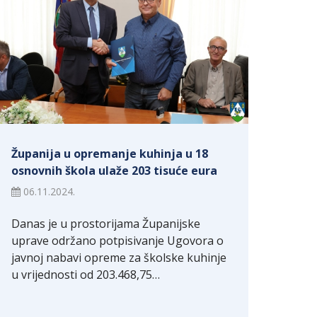
Županija u opremanje kuhinja u 18
osnovnih škola ulaže 203 tisuće eura
06.11.2024.
Danas je u prostorijama Županijske
uprave održano potpisivanje Ugovora o
javnoj nabavi opreme za školske kuhinje
u vrijednosti od 203.468,75…