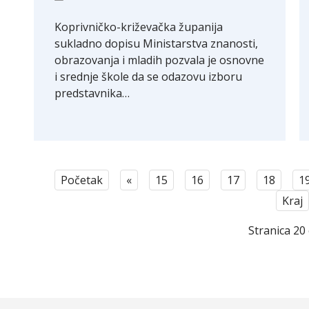
Koprivničko-križevačka županija
sukladno dopisu Ministarstva znanosti,
obrazovanja i mladih pozvala je osnovne
i srednje škole da se odazovu izboru
predstavnika…
Početak
«
15
16
17
18
1
Kraj
Stranica 20