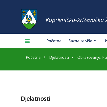
Koprivničko-križevačka 
Početna
Saznajte više
U
Početna
Djelatnosti
Obrazovanje, kult
Djelatnosti