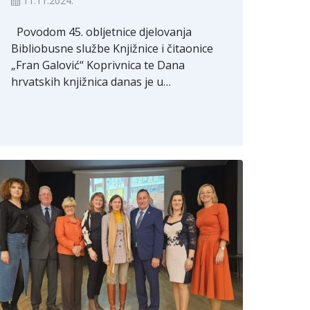
11.11.2024.
Povodom 45. obljetnice djelovanja
Bibliobusne službe Knjižnice i čitaonice
„Fran Galović“ Koprivnica te Dana
hrvatskih knjižnica danas je u…