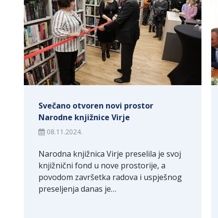
Svečano otvoren novi prostor
Narodne knjižnice Virje
08.11.2024.
Narodna knjižnica Virje preselila je svoj
knjižnični fond u nove prostorije, a
povodom završetka radova i uspješnog
preseljenja danas je…