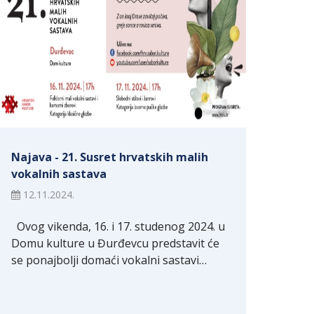
Najava - 21. Susret hrvatskih malih
vokalnih sastava
12.11.2024.
Ovog vikenda, 16. i 17. studenog 2024. u
Domu kulture u Đurđevcu predstavit će
se ponajbolji domaći vokalni sastavi…