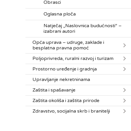
Obrasci
Oglasna ploča
Natječaj „Naslovnica budućnosti“ –
izabrani autori
Opća uprava – udruge, zaklade i
besplatna pravna pomoć
Poljoprivreda, ruralni razvoj i turizam
Prostorno uređenje i gradnja
Upravljanje nekretninama
Zaštita i spašavanje
Zaštita okoliša i zaštita prirode
Zdravstvo, socijalna skrb i branitelji