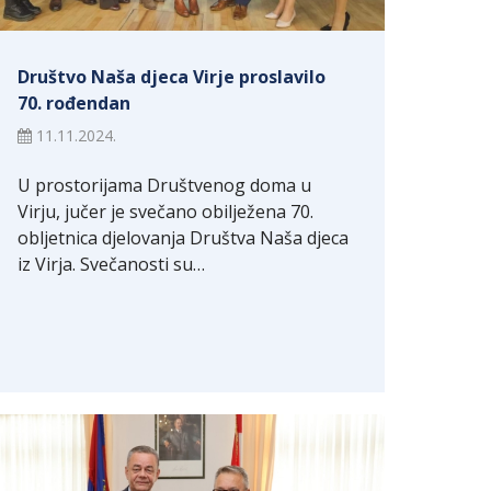
Društvo Naša djeca Virje proslavilo
70. rođendan
11.11.2024.
U prostorijama Društvenog doma u
Virju, jučer je svečano obilježena 70.
obljetnica djelovanja Društva Naša djeca
iz Virja. Svečanosti su…