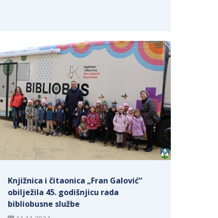
Knjižnica i čitaonica „Fran Galović“
obilježila 45. godišnjicu rada
bibliobusne službe