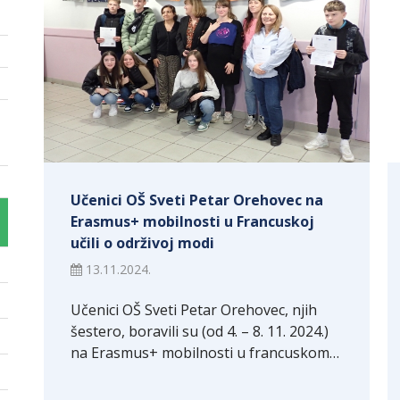
Učenici OŠ Sveti Petar Orehovec na
Erasmus+ mobilnosti u Francuskoj
učili o održivoj modi
13.11.2024.
Učenici OŠ Sveti Petar Orehovec, njih
šestero, boravili su (od 4. – 8. 11. 2024.)
na Erasmus+ mobilnosti u francuskom…