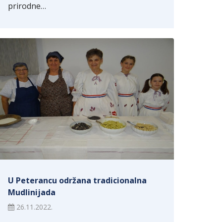
prirodne…
U Peterancu održana tradicionalna
Mudlinijada
26.11.2022.