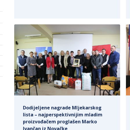
Dodijeljene nagrade Mljekarskog
lista – najperspektivnijim mladim
proizvođačem proglašen Marko
Ivančan iz Novačke