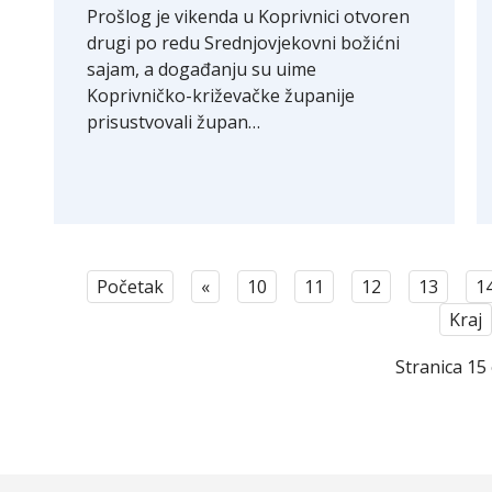
Prošlog je vikenda u Koprivnici otvoren
drugi po redu Srednjovjekovni božićni
sajam, a događanju su uime
Koprivničko-križevačke županije
prisustvovali župan…
Početak
«
10
11
12
13
1
Kraj
Stranica 15