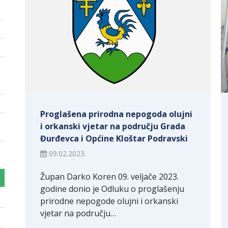
Proglašena prirodna nepogoda olujni
i orkanski vjetar na području Grada
Đurđevca i Općine Kloštar Podravski
09.02.2023.
Župan Darko Koren 09. veljače 2023.
godine donio je Odluku o proglašenju
prirodne nepogode olujni i orkanski
vjetar na području…