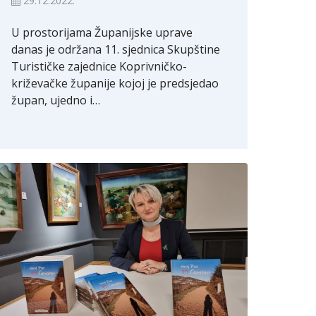
29.12.2022.
U prostorijama Županijske uprave
danas je održana 11. sjednica Skupštine
Turističke zajednice Koprivničko-
križevačke županije kojoj je predsjedao
župan, ujedno i…