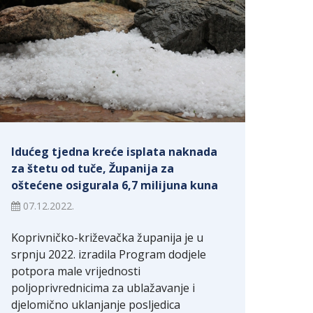
Idućeg tjedna kreće isplata naknada
za štetu od tuče, Županija za
oštećene osigurala 6,7 milijuna kuna
07.12.2022.
Koprivničko-križevačka županija je u
srpnju 2022. izradila Program dodjele
potpora male vrijednosti
poljoprivrednicima za ublažavanje i
djelomično uklanjanje posljedica