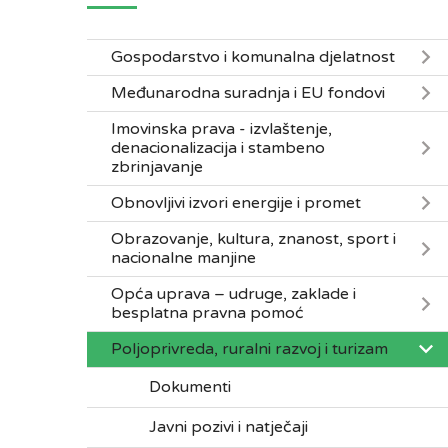
Gospodarstvo i komunalna djelatnost
Međunarodna suradnja i EU fondovi
Imovinska prava - izvlaštenje,
denacionalizacija i stambeno
zbrinjavanje
Obnovljivi izvori energije i promet
Obrazovanje, kultura, znanost, sport i
nacionalne manjine
Opća uprava – udruge, zaklade i
besplatna pravna pomoć
Poljoprivreda, ruralni razvoj i turizam
Dokumenti
Javni pozivi i natječaji