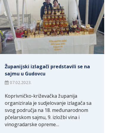
Županijski izlagači predstavili se na
sajmu u Gudovcu
07.02.2023.
Koprivničko-križevačka županija
organizirala je sudjelovanje izlagača sa
svog područja na 18. međunarodnom
pčelarskom sajmu, 9. izložbi vina i
vinogradarske opreme…