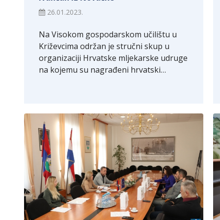
26.01.2023.
Na Visokom gospodarskom učilištu u
Križevcima održan je stručni skup u
organizaciji Hrvatske mljekarske udruge
na kojemu su nagrađeni hrvatski…