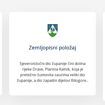
Zemljopisni položaj
Sjeveroistočni dio županije čini dolina
rijeke Drave, Planina Kalnik, koja je
pretežno šumovita zauzima veliki dio
županije, a dio zapadni dijelovi Bilogore...