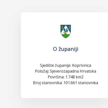
O županiji
Sjedište županije: Koprivnica
Položaj: Sjeverozapadna Hrvatska
Površina: 1.748 km2
Broj stanovnika: 101.661 stanovnika