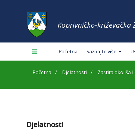
Koprivničko-križevačka 
Početna
Saznajte više
U
Početna
Djelatnosti
Zaštita okoliša i z
Djelatnosti