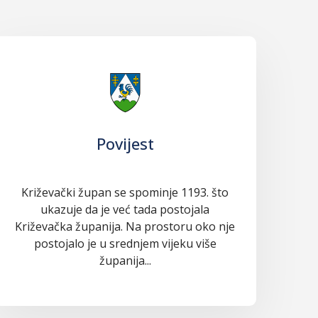
Povijest
Križevački župan se spominje 1193. što
ukazuje da je već tada postojala
Križevačka županija. Na prostoru oko nje
postojalo je u srednjem vijeku više
županija...