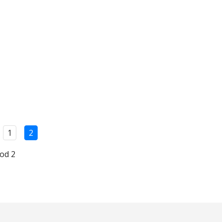
1
2
 od 2