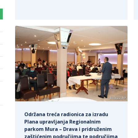
Održana treća radionica za izradu
Plana upravljanja Regionalnim
parkom Mura – Drava i pridruženim
zaštićenim područjima te područjima