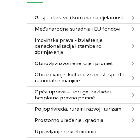
Gospodarstvo i komunalna djelatnost
Međunarodna suradnja i EU fondovi
Imovinska prava - izvlaštenje,
denacionalizacija i stambeno
zbrinjavanje
Obnovljivi izvori energije i promet
Obrazovanje, kultura, znanost, sport i
nacionalne manjine
Opća uprava – udruge, zaklade i
besplatna pravna pomoć
Poljoprivreda, ruralni razvoj i turizam
Prostorno uređenje i gradnja
Upravljanje nekretninama