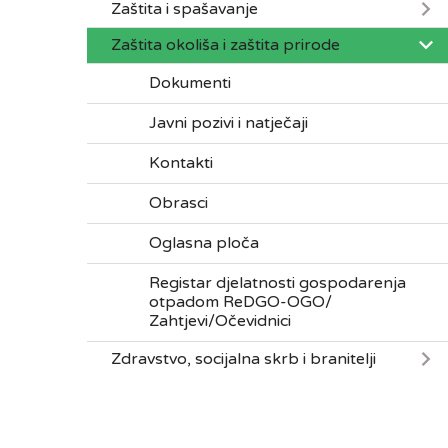
Zaštita i spašavanje
Zaštita okoliša i zaštita prirode
Dokumenti
Javni pozivi i natječaji
Kontakti
Obrasci
Oglasna ploča
Registar djelatnosti gospodarenja
otpadom ReDGO-OGO/
Zahtjevi/Očevidnici
Zdravstvo, socijalna skrb i branitelji