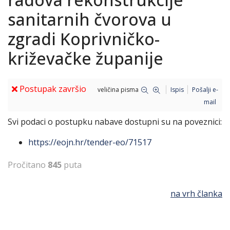
sanitarnih čvorova u
zgradi Koprivničko-
križevačke županije
Postupak završio
veličina pisma
Ispis
Pošalji e-
mail
Svi podaci o postupku nabave dostupni su na poveznici:
https://eojn.hr/tender-eo/71517
Pročitano
845
puta
na vrh članka