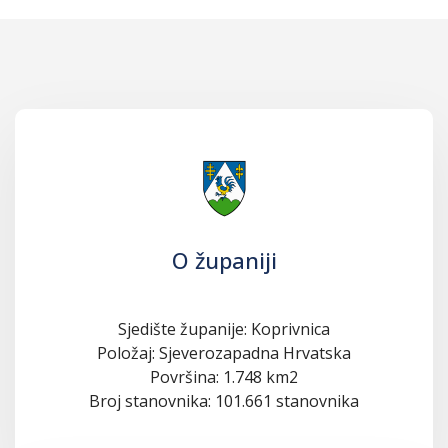
O županiji
Sjedište županije: Koprivnica
Položaj: Sjeverozapadna Hrvatska
Površina: 1.748 km2
Broj stanovnika: 101.661 stanovnika