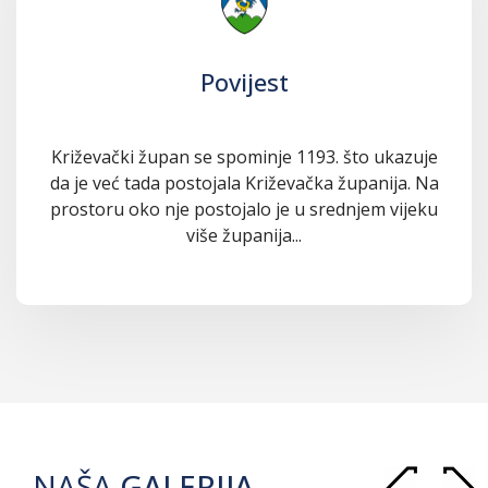
Povijest
Križevački župan se spominje 1193. što ukazuje
da je već tada postojala Križevačka županija. Na
prostoru oko nje postojalo je u srednjem vijeku
više županija...
NAŠA
GALERIJA