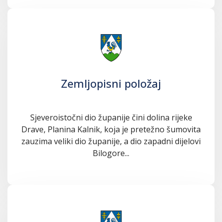
Zemljopisni položaj
Sjeveroistočni dio županije čini dolina rijeke
Drave, Planina Kalnik, koja je pretežno šumovita
zauzima veliki dio županije, a dio zapadni dijelovi
Bilogore...