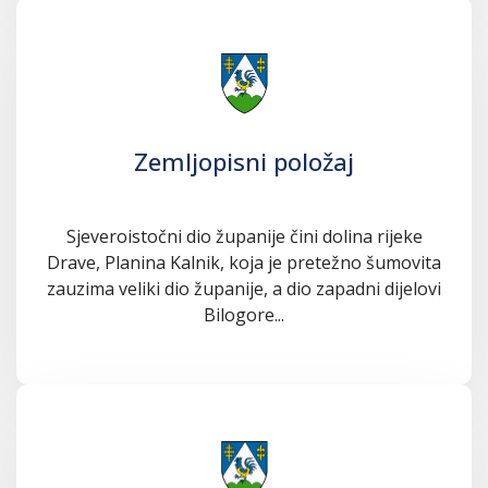
Zemljopisni položaj
Sjeveroistočni dio županije čini dolina rijeke
Drave, Planina Kalnik, koja je pretežno šumovita
zauzima veliki dio županije, a dio zapadni dijelovi
Bilogore...