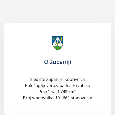
O županiji
Sjedište županije: Koprivnica
Položaj: Sjeverozapadna Hrvatska
Površina: 1.748 km2
Broj stanovnika: 101.661 stanovnika