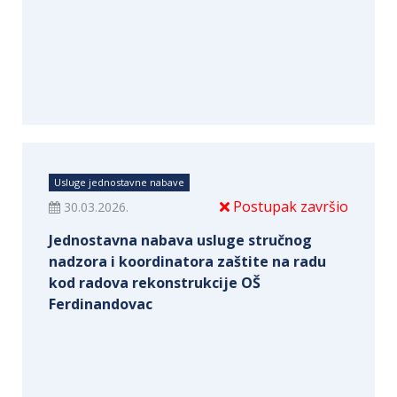
Usluge jednostavne nabave
Postupak završio
30.03.2026.
Jednostavna nabava usluge stručnog
nadzora i koordinatora zaštite na radu
kod radova rekonstrukcije OŠ
Ferdinandovac