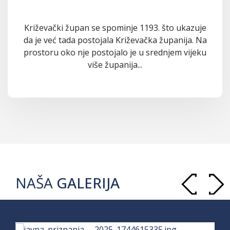
Križevački župan se spominje 1193. što ukazuje
da je već tada postojala Križevačka županija. Na
prostoru oko nje postojalo je u srednjem vijeku
više županija...
NAŠA
GALERIJA