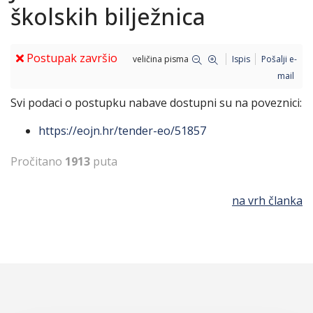
školskih bilježnica
Postupak završio
veličina pisma
Ispis
Pošalji e-
mail
Svi podaci o postupku nabave dostupni su na poveznici:
https://eojn.hr/tender-eo/51857
Pročitano
1913
puta
na vrh članka