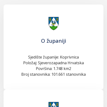
O županiji
Sjedište županije: Koprivnica
Položaj: Sjeverozapadna Hrvatska
Površina: 1.748 km2
Broj stanovnika: 101.661 stanovnika