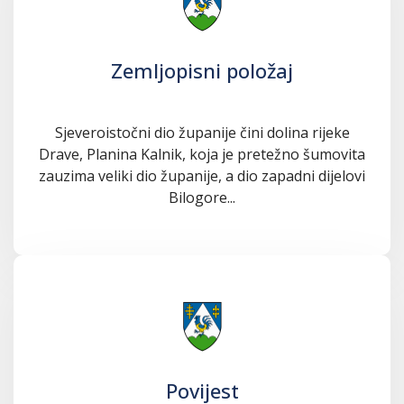
Zemljopisni položaj
Sjeveroistočni dio županije čini dolina rijeke
Drave, Planina Kalnik, koja je pretežno šumovita
zauzima veliki dio županije, a dio zapadni dijelovi
Bilogore...
Povijest