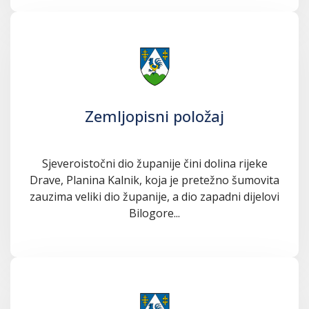
Zemljopisni položaj
Sjeveroistočni dio županije čini dolina rijeke
Drave, Planina Kalnik, koja je pretežno šumovita
zauzima veliki dio županije, a dio zapadni dijelovi
Bilogore...