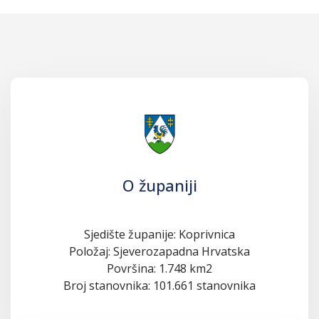
O županiji
Sjedište županije: Koprivnica
Položaj: Sjeverozapadna Hrvatska
Površina: 1.748 km2
Broj stanovnika: 101.661 stanovnika