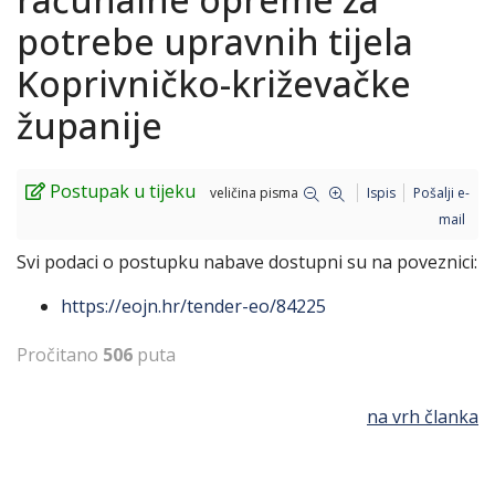
potrebe upravnih tijela
Koprivničko-križevačke
županije
Postupak u tijeku
veličina pisma
Ispis
Pošalji e-
mail
Svi podaci o postupku nabave dostupni su na poveznici:
https://eojn.hr/tender-eo/84225
Pročitano
506
puta
na vrh članka