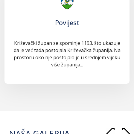
Povijest
Križevački župan se spominje 1193. što ukazuje
da je već tada postojala Križevačka županija. Na
prostoru oko nje postojalo je u srednjem vijeku
više županija...
NAŠA
GALERIJA