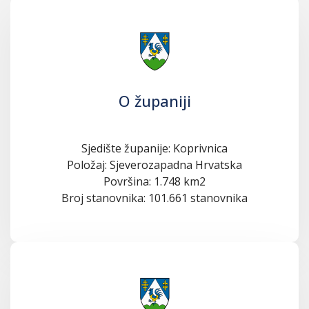
O županiji
Sjedište županije: Koprivnica
Položaj: Sjeverozapadna Hrvatska
Površina: 1.748 km2
Broj stanovnika: 101.661 stanovnika