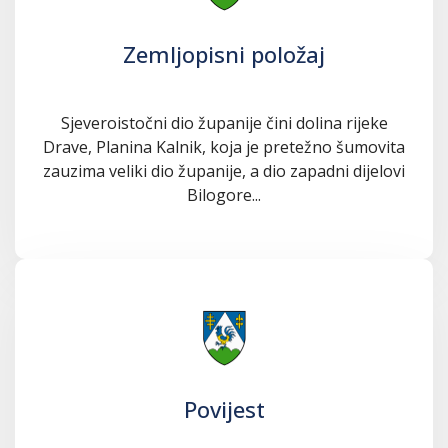
Zemljopisni položaj
Sjeveroistočni dio županije čini dolina rijeke
Drave, Planina Kalnik, koja je pretežno šumovita
zauzima veliki dio županije, a dio zapadni dijelovi
Bilogore...
Povijest