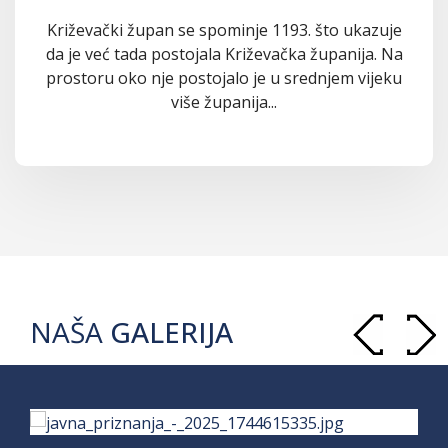
Križevački župan se spominje 1193. što ukazuje
da je već tada postojala Križevačka županija. Na
prostoru oko nje postojalo je u srednjem vijeku
više županija...
NAŠA
GALERIJA