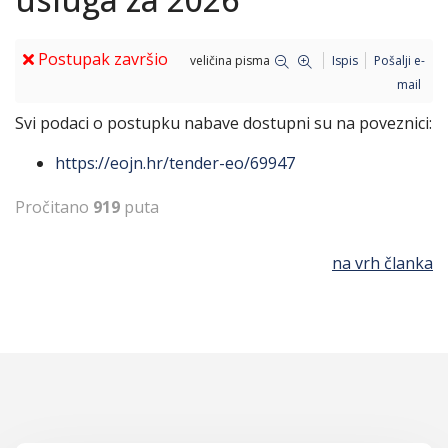
Postupak završio
veličina pisma
Ispis
Pošalji e-
mail
Svi podaci o postupku nabave dostupni su na poveznici:
https://eojn.hr/tender-eo/69947
Pročitano
919
puta
na vrh članka