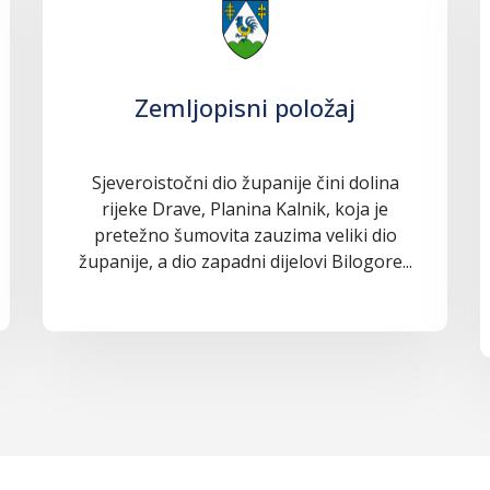
Zemljopisni položaj
Sjeveroistočni dio županije čini dolina
rijeke Drave, Planina Kalnik, koja je
pretežno šumovita zauzima veliki dio
županije, a dio zapadni dijelovi Bilogore...