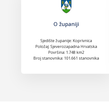
O županiji
Sjedište županije: Koprivnica
Položaj: Sjeverozapadna Hrvatska
Površina: 1.748 km2
Broj stanovnika: 101.661 stanovnika