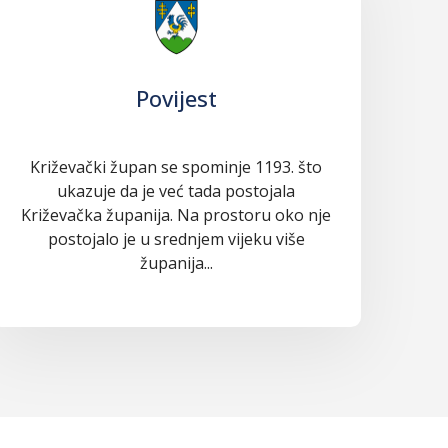
Povijest
Križevački župan se spominje 1193. što
ukazuje da je već tada postojala
Križevačka županija. Na prostoru oko nje
postojalo je u srednjem vijeku više
županija...