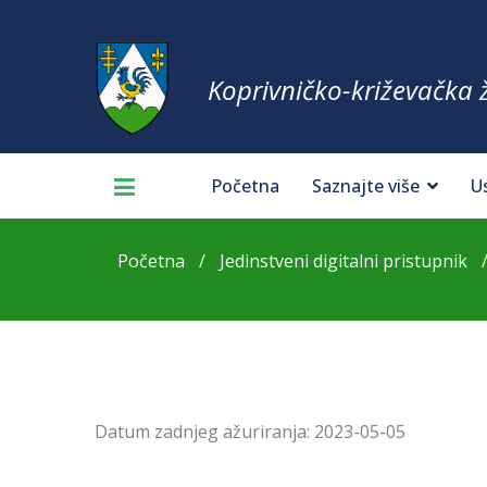
Koprivničko-križevačka 
Početna
Saznajte više
U
Početna
Jedinstveni digitalni pristupnik
Datum zadnjeg ažuriranja:
2023-05-05