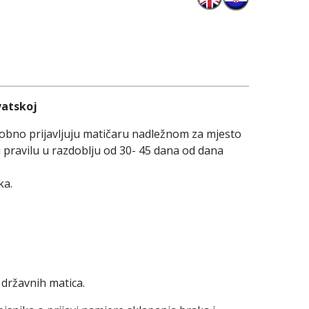
vatskoj
obno prijavljuju matičaru nadležnom za mjesto
 pravilu u razdoblju od 30- 45 dana od dana
ka.
državnih matica.