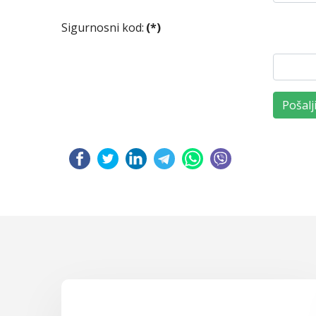
Sigurnosni kod:
(*)
Pošalj