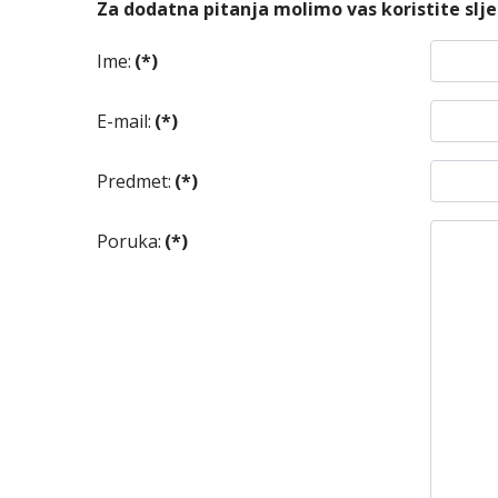
Za dodatna pitanja molimo vas koristite slj
Ime:
(*)
E-mail:
(*)
Predmet:
(*)
Poruka:
(*)