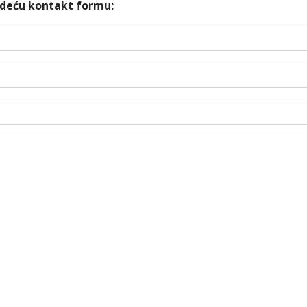
edeću kontakt formu: