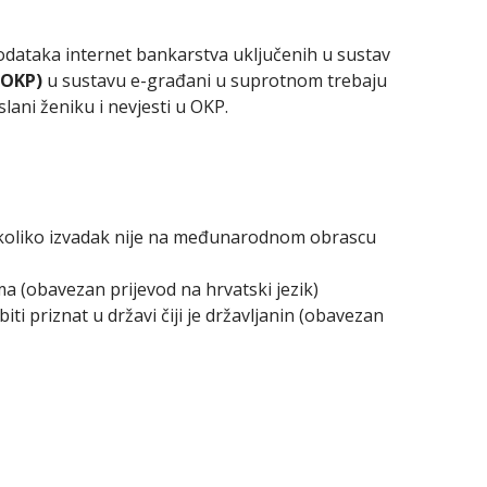
podataka internet bankarstva uključenih u sustav
(OKP)
u sustavu e-građani u suprotnom trebaju
slani ženiku i nevjesti u OKP.
ukoliko izvadak nije na međunarodnom obrascu
(obavezan prijevod na hrvatski jezik)
ti priznat u državi čiji je državljanin (obavezan