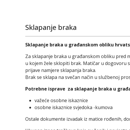
Sklapanje braka
Sklapanje braka u građanskom obliku hrvatsk
Za sklapanje braka u građanskom obliku pred ma
u kojem žele sklopiti brak. Matičar u dogovoru 
prijave namjere sklapanja braka.
Brak se sklapa na svečan način u službenoj prost
Potrebne isprave za sklapanje braka
u građ
važeće osobne iskaznice
osobne iskaznice svjedoka -kumova
Ostale dokumente izvadak iz matice rođenih, do