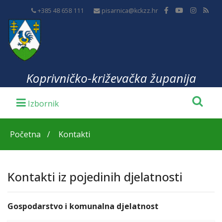
+385 48 658 111
pisarnica@kckzz.hr
Koprivničko-križevačka županija
Početna
Kontakti
Kontakti iz pojedinih djelatnosti
Gospodarstvo i komunalna djelatnost