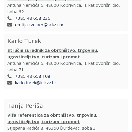
Antuna Nemčića 5, 48000 Koprivnica, II. kat dvorišni dio,
soba 62
+385 48 658 236
emilija.cvelber@kckzz.hr
Karlo Turek
Stručni suradnik za obrtništvo, trgovinu,
ugostiteljstvo, turizam i promet
Antuna Nemčića 5, 48000 Koprivnica, II. kat dvorišni dio,
soba 71
+385 48 658 108
karlo.turek@kckzz.hr
Tanja Periša
Viša referentica za obrtništvo, trgovinu,
ugostiteljstvo, turizam i promet
Stjepana Radića 8, 48350 Đurđevac, soba 3