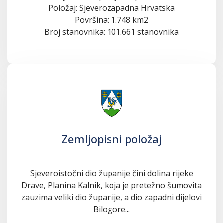
Položaj: Sjeverozapadna Hrvatska
Površina: 1.748 km2
Broj stanovnika: 101.661 stanovnika
Zemljopisni položaj
Sjeveroistočni dio županije čini dolina rijeke
Drave, Planina Kalnik, koja je pretežno šumovita
zauzima veliki dio županije, a dio zapadni dijelovi
Bilogore...