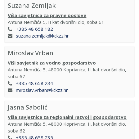
Suzana Zemljak
Viša savjetnica za pravne poslove
Antuna Nemčića 5, II kat dvorišni dio, soba 61
+385 48 658 182
suzana.zemljak@kckzz.hr
Miroslav Vrban
Viši savjetnik za vodno gospodarstvo
Antuna Nemčića 5, 48000 Koprivnica, II. kat dvorišni dio,
soba 67
+385 48 658 234
miroslav.vrban@kckzz.hr
Jasna Sabolić
Viša savjetnica za regionalni razvoj i gospodarstvo
Antuna Nemčića 5, 48000 Koprivnica, II. kat dvorišni dio,
soba 62
+385 48 658 235