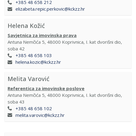
+385 48 658 212
elizabeta.repic.perkovic@kckzz.hr
Helena Kožić
Savjetnica za imovinska prava
Antuna Nemčića 5, 48000 Koprivnica, I. kat dvorišni dio,
soba 42
+385 48 658 103
helena.kozic@kckzz.hr
Melita Varović
Referentica za imovinske poslove
Antuna Nemčića 5, 48000 Koprivnica, I. kat dvorišni dio,
soba 43
+385 48 658 102
melita.varovic@kckzz.hr