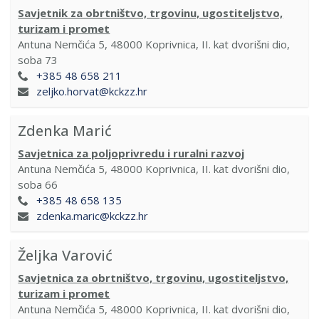
Savjetnik za obrtništvo, trgovinu, ugostiteljstvo,
turizam i promet
Antuna Nemčića 5, 48000 Koprivnica, II. kat dvorišni dio,
soba 73
+385 48 658 211
zeljko.horvat@kckzz.hr
Zdenka Marić
Savjetnica za poljoprivredu i ruralni razvoj
Antuna Nemčića 5, 48000 Koprivnica, II. kat dvorišni dio,
soba 66
+385 48 658 135
zdenka.maric@kckzz.hr
Željka Varović
Savjetnica za obrtništvo, trgovinu, ugostiteljstvo,
turizam i promet
Antuna Nemčića 5, 48000 Koprivnica, II. kat dvorišni dio,