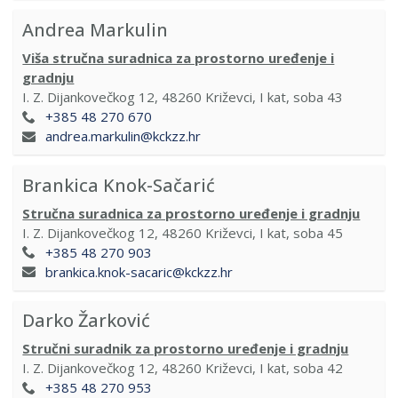
Andrea Markulin
Viša stručna suradnica za prostorno uređenje i
gradnju
I. Z. Dijankovečkog 12, 48260 Križevci, I kat, soba 43
+385 48 270 670
andrea.markulin@kckzz.hr
Brankica Knok-Sačarić
Stručna suradnica za prostorno uređenje i gradnju
I. Z. Dijankovečkog 12, 48260 Križevci, I kat, soba 45
+385 48 270 903
brankica.knok-sacaric@kckzz.hr
Darko Žarković
Stručni suradnik za prostorno uređenje i gradnju
I. Z. Dijankovečkog 12, 48260 Križevci, I kat, soba 42
+385 48 270 953