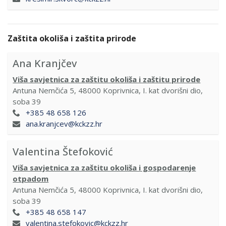
Zaštita okoliša i zaštita prirode
Ana Kranjčev
Viša savjetnica za zaštitu okoliša i zaštitu prirode
Antuna Nemčića 5, 48000 Koprivnica, I. kat dvorišni dio,
soba 39
+385 48 658 126
ana.kranjcev@kckzz.hr
Valentina Štefoković
Viša savjetnica za zaštitu okoliša i gospodarenje
otpadom
Antuna Nemčića 5, 48000 Koprivnica, I. kat dvorišni dio,
soba 39
+385 48 658 147
valentina.stefokovic@kckzz.hr