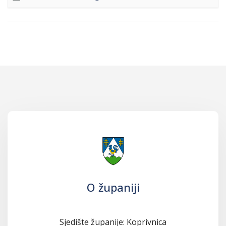
O županiji
Sjedište županije: Koprivnica