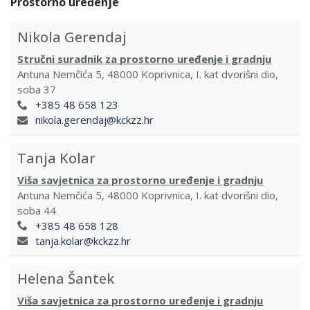
Prostorno uređenje
Nikola Gerendaj
Stručni suradnik za prostorno uređenje i gradnju
Antuna Nemčića 5, 48000 Koprivnica, I. kat dvorišni dio,
soba 37
+385 48 658 123
nikola.gerendaj@kckzz.hr
Tanja Kolar
Viša savjetnica za prostorno uređenje i gradnju
Antuna Nemčića 5, 48000 Koprivnica, I. kat dvorišni dio,
soba 44
+385 48 658 128
tanja.kolar@kckzz.hr
Helena Šantek
Viša savjetnica za prostorno uređenje i gradnju