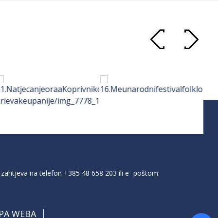
zahtjeva na telefon
+385 48 658 203
ili e- poštom:
PA WEBA