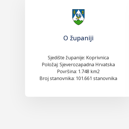
O županiji
Sjedište županije: Koprivnica
Položaj: Sjeverozapadna Hrvatska
Površina: 1.748 km2
Broj stanovnika: 101.661 stanovnika