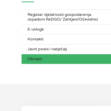
Registar djelatnosti gospodarenja
otpadom ReDGO/ Zahtjevi/Očevidnici
E-usluge
Kontakti
Javni pozivi i natječaji
Obrasci