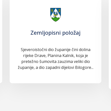
Zemljopisni položaj
Sjeveroistočni dio županije čini dolina
rijeke Drave, Planina Kalnik, koja je
pretežno šumovita zauzima veliki dio
županije, a dio zapadni dijelovi Bilogore...