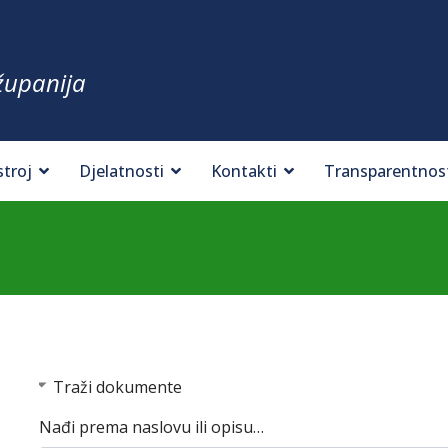
županija
stroj
Djelatnosti
Kontakti
Transparentnos
Traži dokumente
Nađi prema naslovu ili opisu…