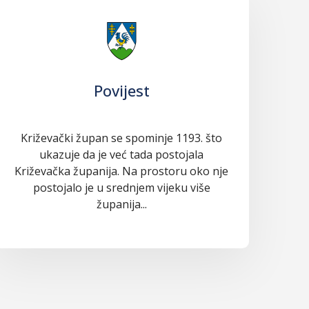
Povijest
Križevački župan se spominje 1193. što
ukazuje da je već tada postojala
Križevačka županija. Na prostoru oko nje
postojalo je u srednjem vijeku više
županija...