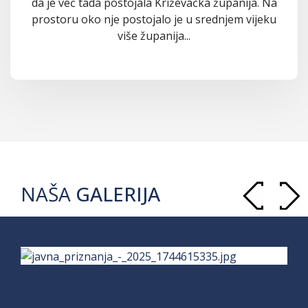
da je već tada postojala Križevačka županija. Na
prostoru oko nje postojalo je u srednjem vijeku
više županija...
NAŠA
GALERIJA