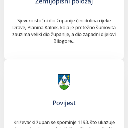
Zemljopisni položaj
Sjeveroistočni dio županije čini dolina rijeke
Drave, Planina Kalnik, koja je pretežno šumovita
zauzima veliki dio županije, a dio zapadni dijelovi
Bilogore...
Povijest
Križevački župan se spominje 1193. što ukazuje