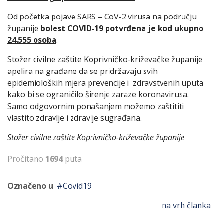
Od početka pojave SARS – CoV-2 virusa na području
županije
bolest COVID-19 potvrđena je kod ukupno
24.555 osoba
.
Stožer civilne zaštite Koprivničko-križevačke županije
apelira na građane da se pridržavaju svih
epidemioloških mjera prevencije i zdravstvenih uputa
kako bi se ograničilo širenje zaraze koronavirusa.
Samo odgovornim ponašanjem možemo zaštititi
vlastito zdravlje i zdravlje sugrađana.
Stožer civilne zaštite Koprivničko-križevačke županije
Pročitano
1694
puta
Označeno u
Covid19
na vrh članka