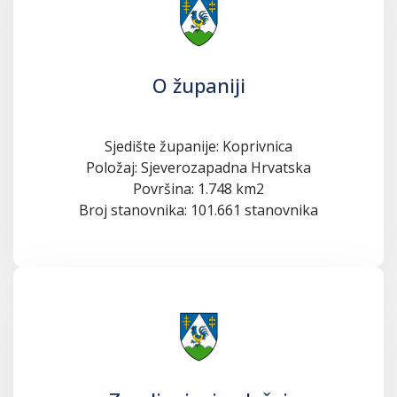
O županiji
Sjedište županije: Koprivnica
Položaj: Sjeverozapadna Hrvatska
Površina: 1.748 km2
Broj stanovnika: 101.661 stanovnika