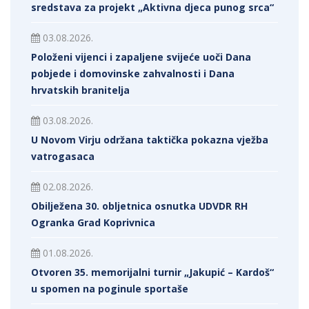
sredstava za projekt „Aktivna djeca punog srca“
03.08.2026.
Položeni vijenci i zapaljene svijeće uoči Dana
pobjede i domovinske zahvalnosti i Dana
hrvatskih branitelja
03.08.2026.
U Novom Virju održana taktička pokazna vježba
vatrogasaca
02.08.2026.
Obilježena 30. obljetnica osnutka UDVDR RH
Ogranka Grad Koprivnica
01.08.2026.
Otvoren 35. memorijalni turnir „Jakupić – Kardoš“
u spomen na poginule sportaše