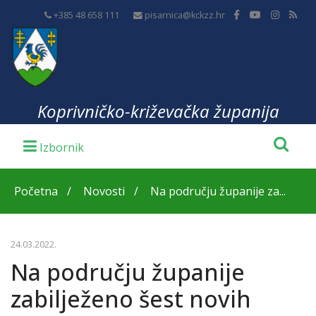
+385 48 658 111
pisarnica@kckzz.hr
Koprivničko-križevačka županija
Početna
Novosti
Na području županije za...
24.03.2022.
Na području županije
zabilježeno šest novih