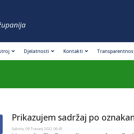
županija
stroj
Djelatnosti
Kontakti
Transparentnos
Prikazujem sadržaj po oznaka
Subota, 09 Travanj 2022 06:45