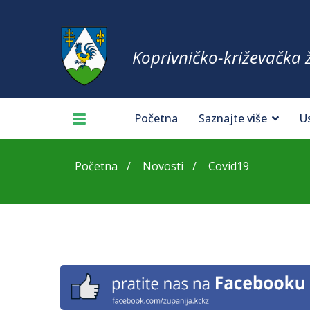
Koprivničko-križevačka 
Početna
Saznajte više
U
Početna
Novosti
Covid19