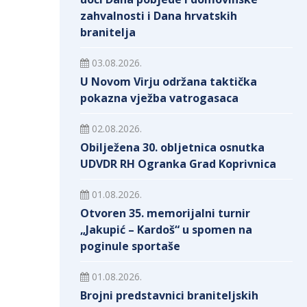
zahvalnosti i Dana hrvatskih
branitelja
03.08.2026.
U Novom Virju održana taktička
pokazna vježba vatrogasaca
02.08.2026.
Obilježena 30. obljetnica osnutka
UDVDR RH Ogranka Grad Koprivnica
01.08.2026.
Otvoren 35. memorijalni turnir
„Jakupić – Kardoš“ u spomen na
poginule sportaše
01.08.2026.
Brojni predstavnici braniteljskih