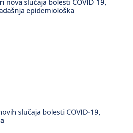
i nova slučaja bolesti COVID-19,
sadašnja epidemiološka
ovih slučaja bolesti COVID-19,
ta