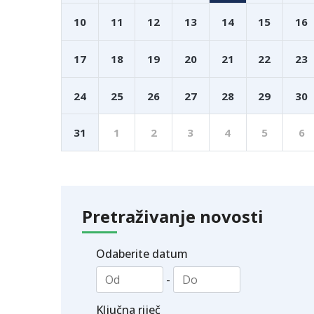
10
11
12
13
14
15
16
17
18
19
20
21
22
23
24
25
26
27
28
29
30
31
1
2
3
4
5
6
Pretraživanje novosti
Odaberite datum
-
Ključna riječ