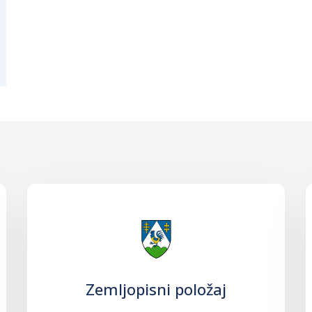
Zemljopisni položaj