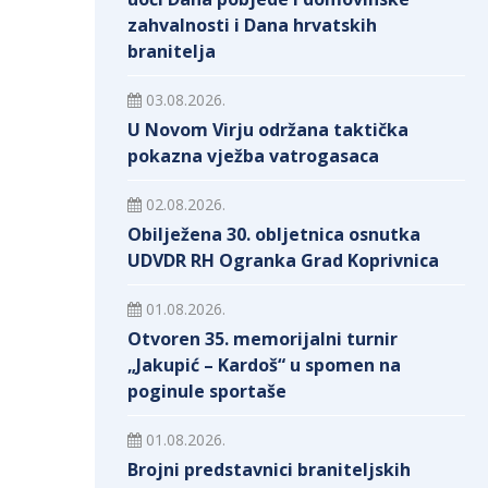
zahvalnosti i Dana hrvatskih
branitelja
03.08.2026.
U Novom Virju održana taktička
pokazna vježba vatrogasaca
02.08.2026.
Obilježena 30. obljetnica osnutka
UDVDR RH Ogranka Grad Koprivnica
01.08.2026.
Otvoren 35. memorijalni turnir
„Jakupić – Kardoš“ u spomen na
poginule sportaše
01.08.2026.
Brojni predstavnici braniteljskih