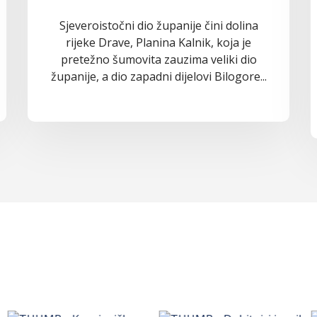
Sjeveroistočni dio županije čini dolina
rijeke Drave, Planina Kalnik, koja je
pretežno šumovita zauzima veliki dio
županije, a dio zapadni dijelovi Bilogore...