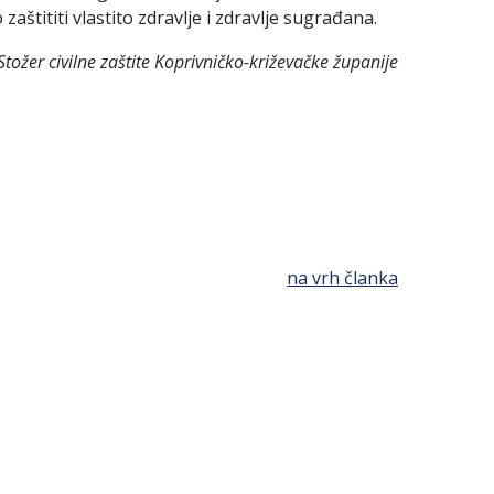
ititi vlastito zdravlje i zdravlje sugrađana.
Stožer civilne zaštite Koprivničko-križevačke županije
na vrh članka