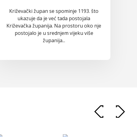
Križevački župan se spominje 1193. što
ukazuje da je već tada postojala
Križevačka županija. Na prostoru oko nje
postojalo je u srednjem vijeku više
županija...