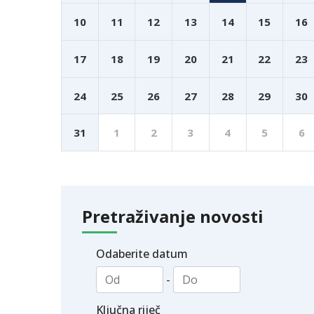
10
11
12
13
14
15
16
17
18
19
20
21
22
23
24
25
26
27
28
29
30
31
1
2
3
4
5
6
Pretraživanje novosti
Odaberite datum
-
Ključna riječ