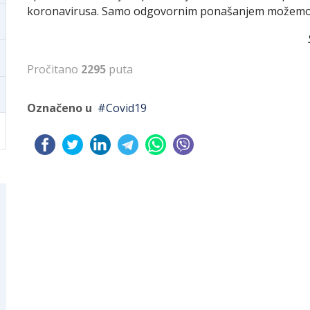
koronavirusa. Samo odgovornim ponašanjem možemo zašt
Pročitano
2295
puta
Označeno u
Covid19