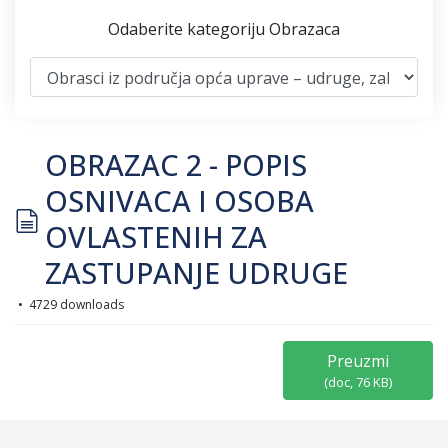
Odaberite kategoriju Obrazaca
OBRAZAC 2 - POPIS
OSNIVACA I OSOBA
document
OVLASTENIH ZA
ZASTUPANJE UDRUGE
4729 downloads
Preuzmi
(
doc,
76 KB
)