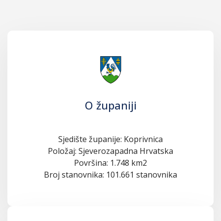
O županiji
Sjedište županije: Koprivnica
Položaj: Sjeverozapadna Hrvatska
Površina: 1.748 km2
Broj stanovnika: 101.661 stanovnika