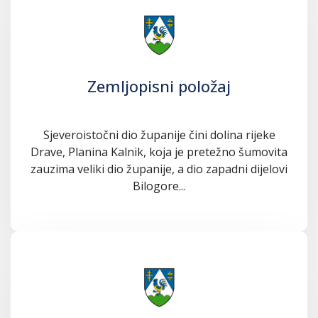
Zemljopisni položaj
Sjeveroistočni dio županije čini dolina rijeke
Drave, Planina Kalnik, koja je pretežno šumovita
zauzima veliki dio županije, a dio zapadni dijelovi
Bilogore...