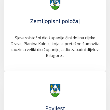
Zemljopisni položaj
Sjeveroistočni dio županije čini dolina rijeke
Drave, Planina Kalnik, koja je pretežno šumovita
zauzima veliki dio županije, a dio zapadni dijelovi
Bilogore...
Povijest