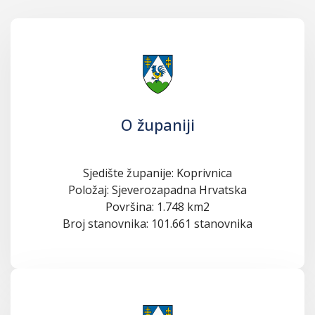
O županiji
Sjedište županije: Koprivnica
Položaj: Sjeverozapadna Hrvatska
Površina: 1.748 km2
Broj stanovnika: 101.661 stanovnika