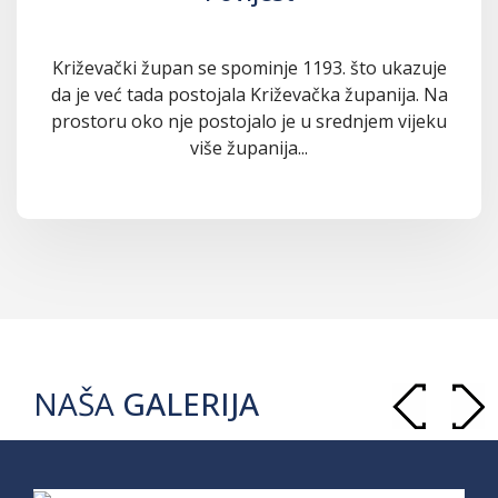
Križevački župan se spominje 1193. što ukazuje
da je već tada postojala Križevačka županija. Na
prostoru oko nje postojalo je u srednjem vijeku
više županija...
NAŠA
GALERIJA