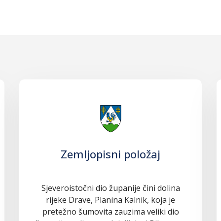
Zemljopisni položaj
Sjeveroistočni dio županije čini dolina
rijeke Drave, Planina Kalnik, koja je
pretežno šumovita zauzima veliki dio