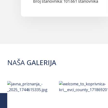
Broj stanovnika: 101.661 stanovnika
NAŠA
GALERIJA