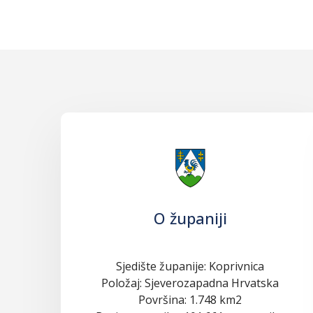
O županiji
Sjedište županije: Koprivnica
Položaj: Sjeverozapadna Hrvatska
Površina: 1.748 km2