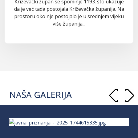
Križevački župan se spominje 1193. što ukazuje
da je već tada postojala Križevačka županija. Na
prostoru oko nje postojalo je u srednjem vijeku
više županija...
NAŠA
GALERIJA