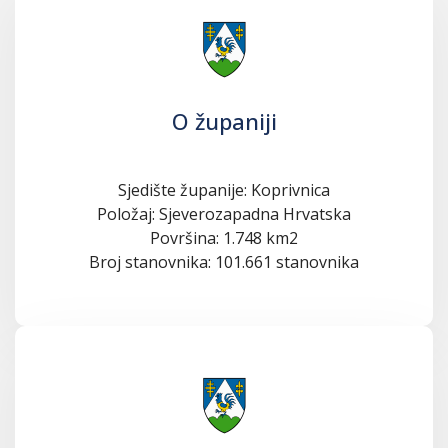
O županiji
Sjedište županije: Koprivnica
Položaj: Sjeverozapadna Hrvatska
Površina: 1.748 km2
Broj stanovnika: 101.661 stanovnika