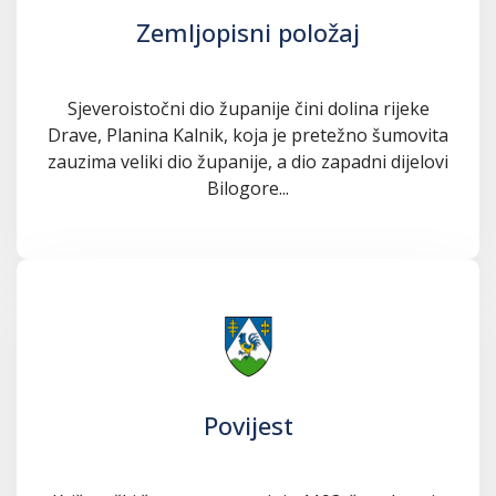
Zemljopisni položaj
Sjeveroistočni dio županije čini dolina rijeke
Drave, Planina Kalnik, koja je pretežno šumovita
zauzima veliki dio županije, a dio zapadni dijelovi
Bilogore...
Povijest