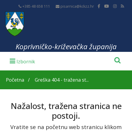
+385 48 658 111
pisarnica@kckzz.hr
Koprivničko-križevačka županija
Početna
Greška 404 - tražena st...
Nažalost, tražena stranica ne
postoji.
Vratite se na početnu web stranicu klikom