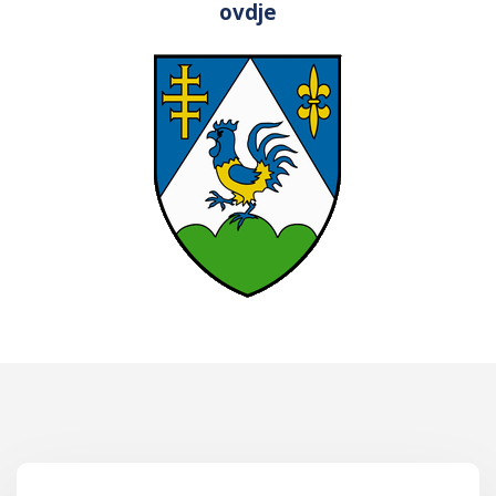
ovdje