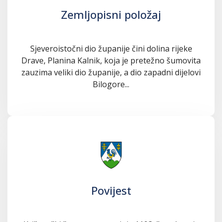
Zemljopisni položaj
Sjeveroistočni dio županije čini dolina rijeke
Drave, Planina Kalnik, koja je pretežno šumovita
zauzima veliki dio županije, a dio zapadni dijelovi
Bilogore...
Povijest