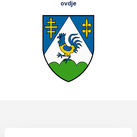
ovdje