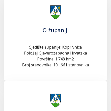
O županiji
Sjedište županije: Koprivnica
Položaj: Sjeverozapadna Hrvatska
Površina: 1.748 km2
Broj stanovnika: 101.661 stanovnika