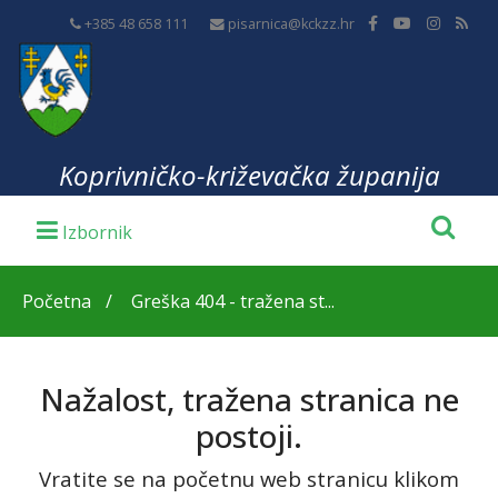
+385 48 658 111
pisarnica@kckzz.hr
Koprivničko-križevačka županija
Početna
Greška 404 - tražena st...
Nažalost, tražena stranica ne
postoji.
Vratite se na početnu web stranicu klikom