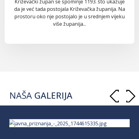
Križevački župan se spominje 1193. što ukazuje
da je već tada postojala Križevačka županija. Na
prostoru oko nje postojalo je u srednjem vijeku
više županija...
NAŠA
GALERIJA