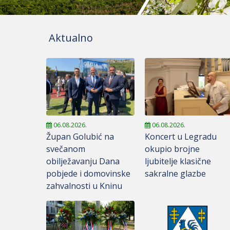
Aktualno
06.08.2026.
06.08.2026.
Župan Golubić na
Koncert u Legradu
svečanom
okupio brojne
obilježavanju Dana
ljubitelje klasične
pobjede i domovinske
sakralne glazbe
zahvalnosti u Kninu