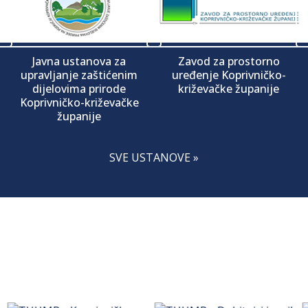
Javna ustanova za
Zavod za prostorno
upravljanje zaštićenim
uređenje Koprivničko-
dijelovima prirode
križevačke županije
Koprivničko-križevačke
županije
SVE USTANOVE »