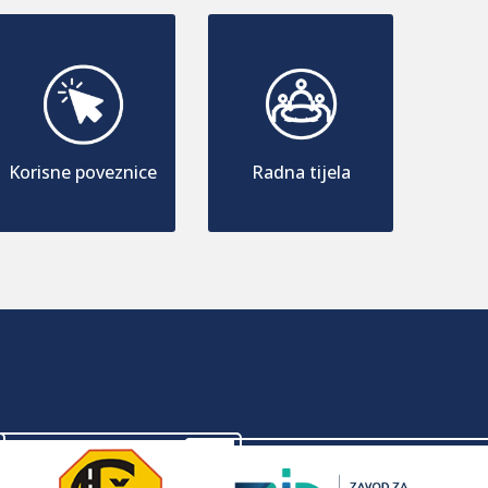
Korisne poveznice
Radna tijela