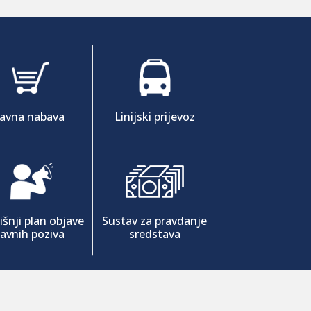
Javna nabava
Linijski prijevoz
šnji plan objave
Sustav za pravdanje
javnih poziva
sredstava