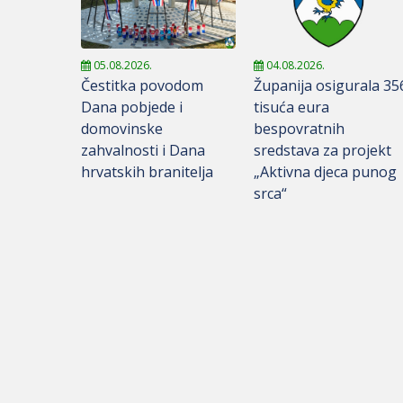
05.08.2026.
04.08.2026.
Čestitka povodom
Županija osigurala 35
Dana pobjede i
tisuća eura
domovinske
bespovratnih
zahvalnosti i Dana
sredstava za projekt
hrvatskih branitelja
„Aktivna djeca punog
srca“