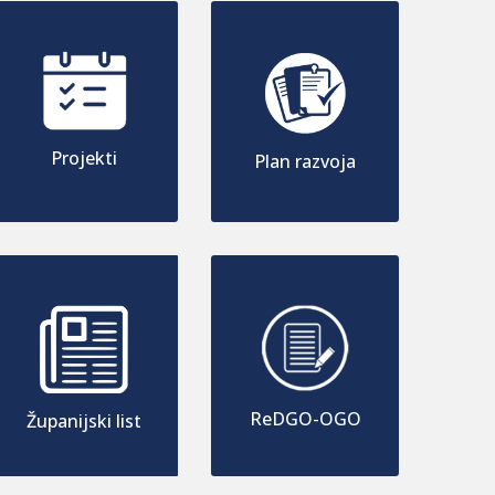
Projekti
Plan razvoja
ReDGO-OGO
Županijski list