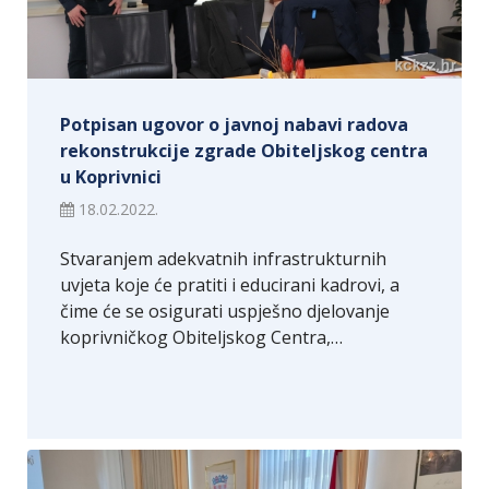
Potpisan ugovor o javnoj nabavi radova
rekonstrukcije zgrade Obiteljskog centra
u Koprivnici
18.02.2022.
Stvaranjem adekvatnih infrastrukturnih
uvjeta koje će pratiti i educirani kadrovi, a
čime će se osigurati uspješno djelovanje
koprivničkog Obiteljskog Centra,…