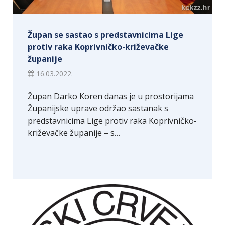
Župan se sastao s predstavnicima Lige
protiv raka Koprivničko-križevačke
županije
16.03.2022.
Župan Darko Koren danas je u prostorijama
Županijske uprave održao sastanak s
predstavnicima Lige protiv raka Koprivničko-
križevačke županije – s…