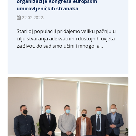
organizacije Kongresa europskih
umirovljeničkih stranaka
22.02.2022.
Starijoj populaciji pridajemo veliku pažnju u
cilju stvaranja adekvatnih i dostojnih uvjeta
za život, do sad smo učinili mnogo, a…