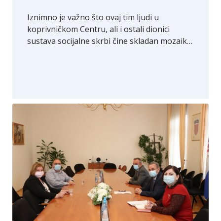
Iznimno je važno što ovaj tim ljudi u
koprivničkom Centru, ali i ostali dionici
sustava socijalne skrbi čine skladan mozaik…