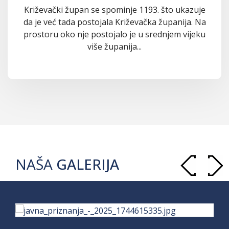
Križevački župan se spominje 1193. što ukazuje
da je već tada postojala Križevačka županija. Na
prostoru oko nje postojalo je u srednjem vijeku
više županija...
NAŠA
GALERIJA