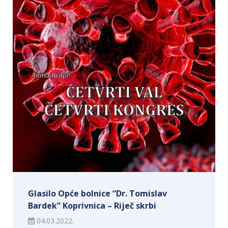
Glasilo Opće bolnice “Dr. Tomislav
Bardek” Koprivnica – Riječ skrbi
04.03.2022.