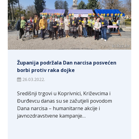
Županija podržala Dan narcisa posvećen
borbi protiv raka dojke
26.03.2022.
Središnji trgovi u Koprivnici, Križevcima i
Đurđevcu danas su se zažutjeli povodom
Dana narcisa – humanitarne akcije i
javnozdravstvene kampanje…