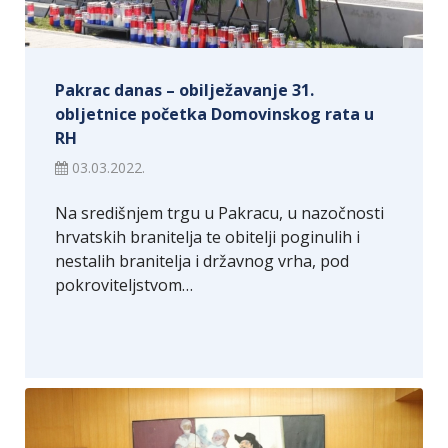
Pakrac danas – obilježavanje 31.
obljetnice početka Domovinskog rata u
RH
03.03.2022.
Na središnjem trgu u Pakracu, u nazočnosti
hrvatskih branitelja te obitelji poginulih i
nestalih branitelja i državnog vrha, pod
pokroviteljstvom…