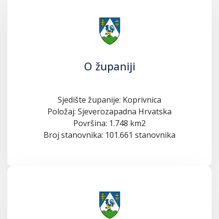
O županiji
Sjedište županije: Koprivnica
Položaj: Sjeverozapadna Hrvatska
Površina: 1.748 km2
Broj stanovnika: 101.661 stanovnika