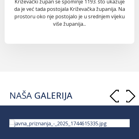
Križevački župan se spominje 1193. što ukazuje
da je već tada postojala Križevačka županija. Na
prostoru oko nje postojalo je u srednjem vijeku
više županija...
NAŠA
GALERIJA