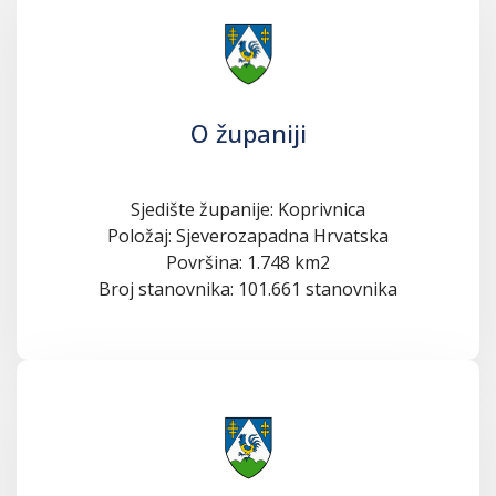
O županiji
Sjedište županije: Koprivnica
Položaj: Sjeverozapadna Hrvatska
Površina: 1.748 km2
Broj stanovnika: 101.661 stanovnika