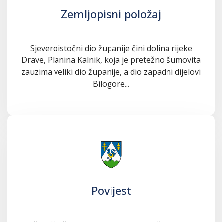
Zemljopisni položaj
Sjeveroistočni dio županije čini dolina rijeke
Drave, Planina Kalnik, koja je pretežno šumovita
zauzima veliki dio županije, a dio zapadni dijelovi
Bilogore...
Povijest