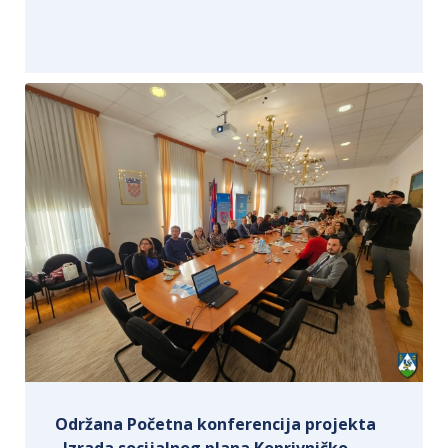
Održana Početna konferencija projekta
„Izrada socijalnog plana Koprivničko-