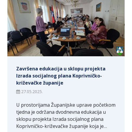
Završena edukacija u sklopu projekta
Izrada socijalnog plana Koprivničko-
križevačke županije
27.05.2025.
U prostorijama Županijske uprave početkom
tjedna je održana dvodnevna edukacija u
sklopu projekta Izrada socijalnog plana
Koprivničko-križevačke županije koja je…