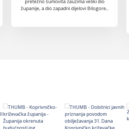
pretežno šumovita zauzima veliki dio
županije, a dio zapadni dijelovi Bilogore...