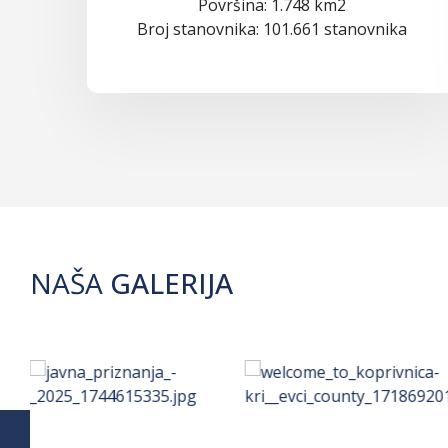
Površina: 1.748 km2
Broj stanovnika: 101.661 stanovnika
NAŠA
GALERIJA