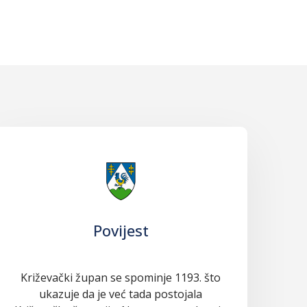
Povijest
Križevački župan se spominje 1193. što
ukazuje da je već tada postojala