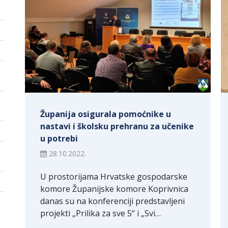
Županija osigurala pomoćnike u
nastavi i školsku prehranu za učenike
u potrebi
28.10.2022.
U prostorijama Hrvatske gospodarske
komore Županijske komore Koprivnica
danas su na konferenciji predstavljeni
projekti „Prilika za sve 5“ i „Svi…