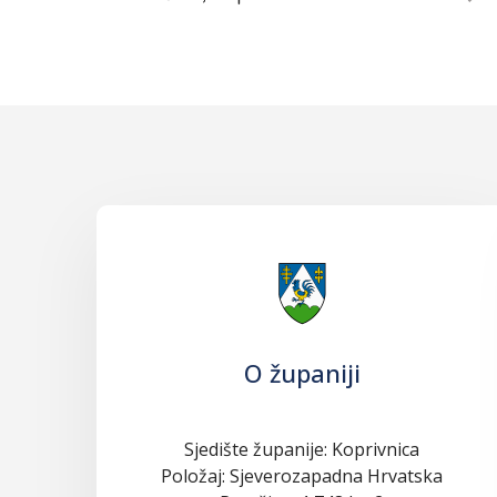
O županiji
Sjedište županije: Koprivnica
Položaj: Sjeverozapadna Hrvatska