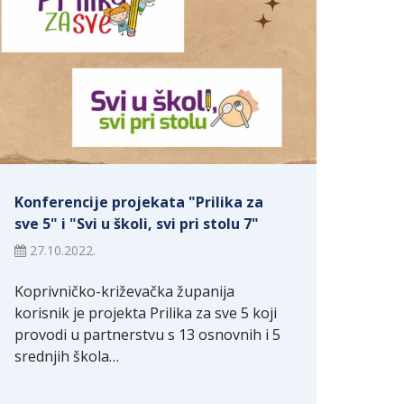
Konferencije projekata "Prilika za
sve 5" i "Svi u školi, svi pri stolu 7"
27.10.2022.
Koprivničko-križevačka županija
korisnik je projekta Prilika za sve 5 koji
provodi u partnerstvu s 13 osnovnih i 5
srednjih škola…