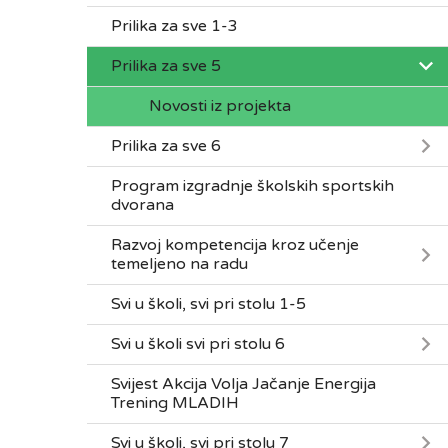
Prilika za sve 1-3
Prilika za sve 5
Novosti iz projekta
Prilika za sve 6
Program izgradnje školskih sportskih
dvorana
Razvoj kompetencija kroz učenje
temeljeno na radu
Svi u školi, svi pri stolu 1-5
Svi u školi svi pri stolu 6
Svijest Akcija Volja Jačanje Energija
Trening MLADIH
Svi u školi, svi pri stolu 7