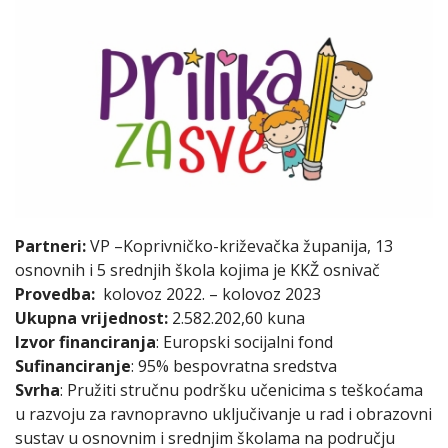
Partneri:
VP –Koprivničko-križevačka županija, 13
osnovnih i 5 srednjih škola kojima je KKŽ osnivač
Provedba:
kolovoz 2022. – kolovoz 2023
Ukupna vrijednost:
2.582.202,60 kuna
Izvor financiranja
: Europski socijalni fond
Sufinanciranje
: 95% bespovratna sredstva
Svrha
: Pružiti stručnu podršku učenicima s teškoćama
u razvoju za ravnopravno uključivanje u rad i obrazovni
sustav u osnovnim i srednjim školama na području