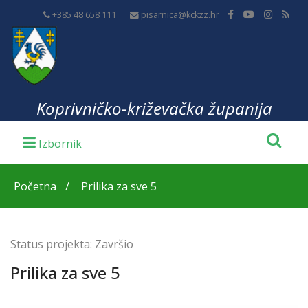
+385 48 658 111
pisarnica@kckzz.hr
Koprivničko-križevačka županija
Početna
Prilika za sve 5
Status projekta:
Završio
Prilika za sve 5