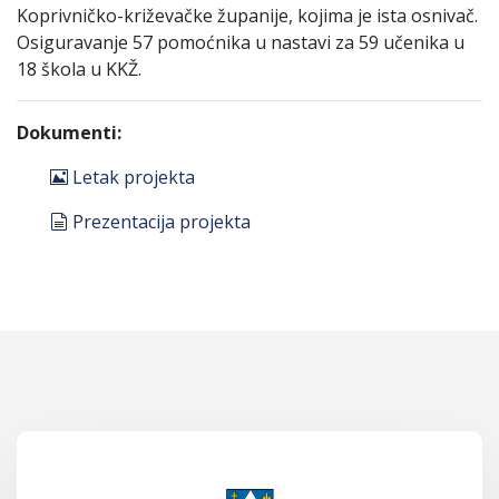
Koprivničko-križevačke županije, kojima je ista osnivač.
Osiguravanje 57 pomoćnika u nastavi za 59 učenika u
18 škola u KKŽ.
Dokumenti:
image
Letak projekta
document
Prezentacija projekta