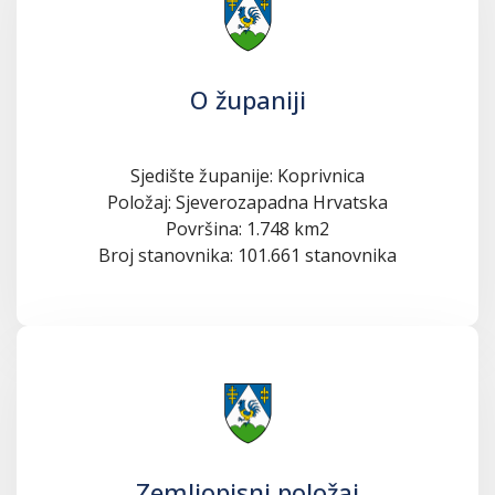
O županiji
Sjedište županije: Koprivnica
Položaj: Sjeverozapadna Hrvatska
Površina: 1.748 km2
Broj stanovnika: 101.661 stanovnika
Zemljopisni položaj