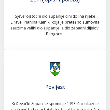
Sjeveroistočni dio županije čini dolina rijeke
Drave, Planina Kalnik, koja je pretežno šumovita
zauzima veliki dio županije, a dio zapadni dijelovi
Bilogore...
Povijest
Križevački župan se spominje 1193. što ukazuje
da je već tada postojala Križevačka županija. Na