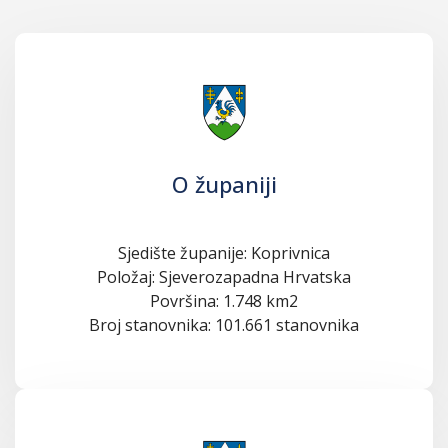
O županiji
Sjedište županije: Koprivnica
Položaj: Sjeverozapadna Hrvatska
Površina: 1.748 km2
Broj stanovnika: 101.661 stanovnika