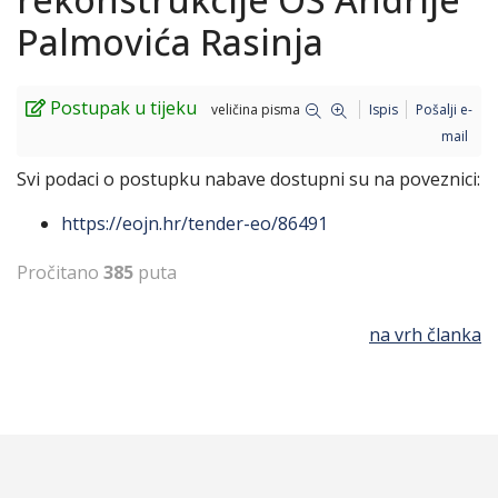
Palmovića Rasinja
Postupak u tijeku
veličina pisma
Ispis
Pošalji e-
mail
Svi podaci o postupku nabave dostupni su na poveznici:
https://eojn.hr/tender-eo/86491
Pročitano
385
puta
na vrh članka