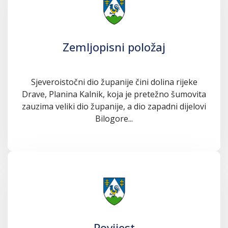
Zemljopisni položaj
Sjeveroistočni dio županije čini dolina rijeke
Drave, Planina Kalnik, koja je pretežno šumovita
zauzima veliki dio županije, a dio zapadni dijelovi
Bilogore...
Povijest