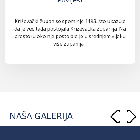
Križevački župan se spominje 1193. što ukazuje
da je već tada postojala Križevačka županija. Na
prostoru oko nje postojalo je u srednjem vijeku
više županija...
NAŠA
GALERIJA