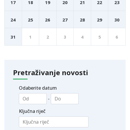
17
18
19
20
21
22
23
24
25
26
27
28
29
30
31
1
2
3
4
5
6
Pretraživanje novosti
Odaberite datum
-
Ključna riječ