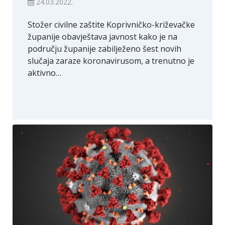
24.03.2022.
Stožer civilne zaštite Koprivničko-križevačke
županije obavještava javnost kako je na
području županije zabilježeno šest novih
slučaja zaraze koronavirusom, a trenutno je
aktivno…