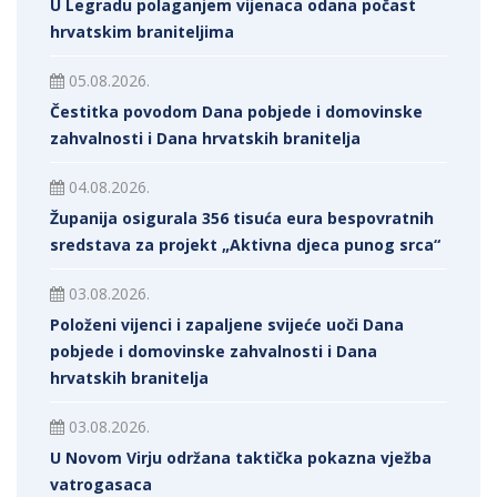
U Legradu polaganjem vijenaca odana počast
hrvatskim braniteljima
05.08.2026.
Čestitka povodom Dana pobjede i domovinske
zahvalnosti i Dana hrvatskih branitelja
04.08.2026.
Županija osigurala 356 tisuća eura bespovratnih
sredstava za projekt „Aktivna djeca punog srca“
03.08.2026.
Položeni vijenci i zapaljene svijeće uoči Dana
pobjede i domovinske zahvalnosti i Dana
hrvatskih branitelja
03.08.2026.
U Novom Virju održana taktička pokazna vježba
vatrogasaca