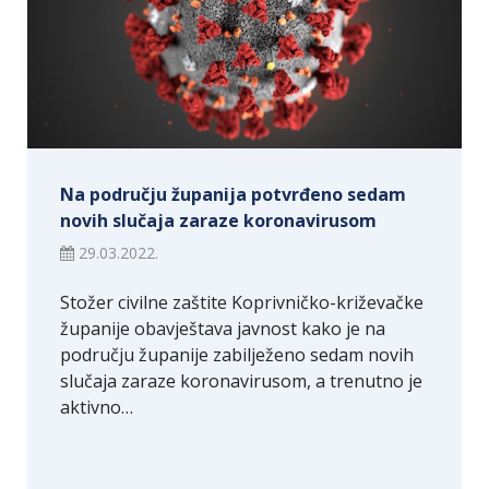
Na području županija potvrđeno sedam
novih slučaja zaraze koronavirusom
29.03.2022.
Stožer civilne zaštite Koprivničko-križevačke
županije obavještava javnost kako je na
području županije zabilježeno sedam novih
slučaja zaraze koronavirusom, a trenutno je
aktivno…