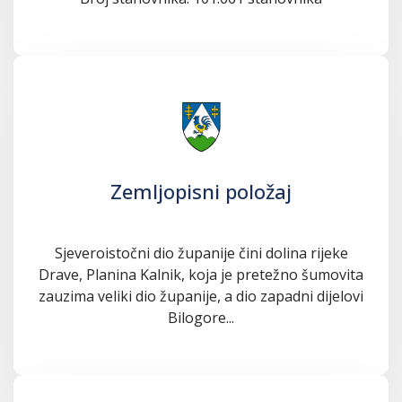
Zemljopisni položaj
Sjeveroistočni dio županije čini dolina rijeke
Drave, Planina Kalnik, koja je pretežno šumovita
zauzima veliki dio županije, a dio zapadni dijelovi
Bilogore...