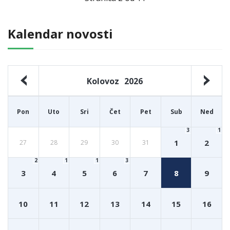
Kalendar novosti
Kolovoz
2026
Pon
Uto
Sri
Čet
Pet
Sub
Ned
3
1
1
2
27
28
29
30
31
2
1
1
3
3
4
5
6
7
8
9
10
11
12
13
14
15
16