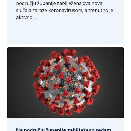
području županije zabilježena dva nova
slučaja zaraze koronavirusom, a trenutno je
aktivno…
Na području županije zabilježeno sedam