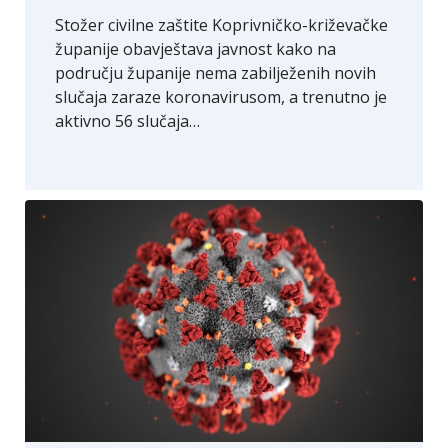
Stožer civilne zaštite Koprivničko-križevačke
županije obavještava javnost kako na
području županije nema zabilježenih novih
slučaja zaraze koronavirusom, a trenutno je
aktivno 56 slučaja…