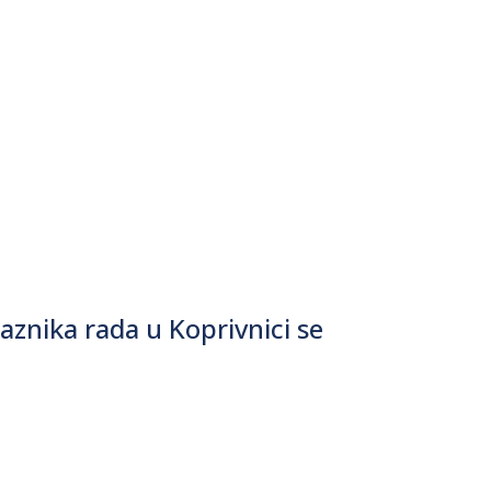
znika rada u Koprivnici se