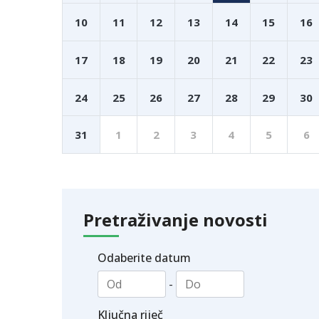
10
11
12
13
14
15
16
17
18
19
20
21
22
23
24
25
26
27
28
29
30
31
1
2
3
4
5
6
Pretraživanje novosti
Odaberite datum
-
Ključna riječ