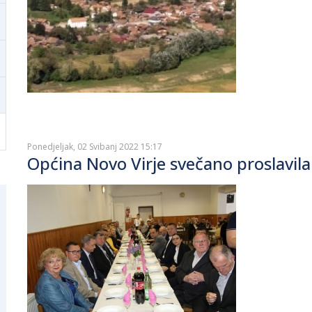
Ponedjeljak, 02 Svibanj 2022 15:17
Općina Novo Virje svečano proslavila