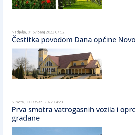
Nedjelja, 01 Svibanj 2022 07:52
Čestitka povodom Dana općine Novo 
Subota, 30 Travanj 2022 14:23
Prva smotra vatrogasnih vozila i opr
građane