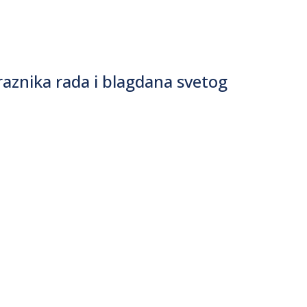
znika rada i blagdana svetog