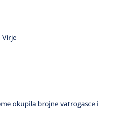
Virje
eme okupila brojne vatrogasce i