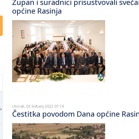
Župan i suradnici prisustvovali sve
općine Rasinja
Utorak, 03 Svibanj 2022 07:19
1
Čestitka povodom Dana općine Rasin