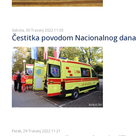
Subota, 30 Travanj 2022 11:03
Čestitka povodom Nacionalnog dana 
Petak, 29 Travanj 2022 11:21