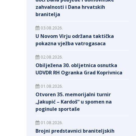
zahvalnosti i Dana hrvatskih
branitelja
03.08.2026.
U Novom Virju održana taktička
pokazna vježba vatrogasaca
02.08.2026.
Obilježena 30. obljetnica osnutka
UDVDR RH Ogranka Grad Koprivnica
01.08.2026.
Otvoren 35. memorijalni turnir
„Jakupić – Kardoš“ u spomen na
poginule sportaše
01.08.2026.
Brojni predstavnici braniteljskih