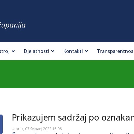
županija
stroj
Djelatnosti
Kontakti
Transparentnos
Prikazujem sadržaj po oznaka
Utorak, 03 Svibanj 2022 15:06