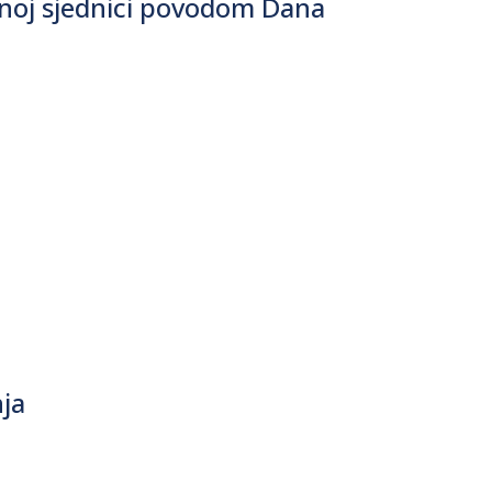
čanoj sjednici povodom Dana
ja