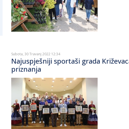
Subota, 30 Travanj 2022 12:34
Najuspješniji sportaši grada Križevaca
priznanja