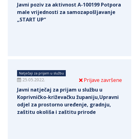
Javni poziv za aktivnost A-100199 Potpora
male vrijednosti za samozapošljavanje
„START UP“
Natječaji za prijam u službu
25.05.2022.
Prijave završene
Javni natječaj za prijam u službu u
Koprivničko-križevačku županiju,Upravni
odjel za prostorno uređenje, gradnju,
zaštitu okoliša i zaštitu prirode