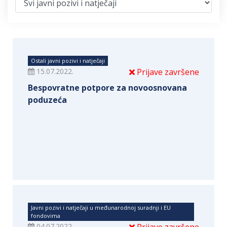
Ostali javni pozivi i natječaji
15.07.2022.
Prijave završene
Bespovratne potpore za novoosnovana
poduzeća
Javni pozivi i natječaji u međunarodnoj suradnji i EU
fondovima
04.07.2022.