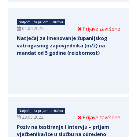
Natječaji za prijam u službu
01.04.2022.
Prijave završene
Natječaj za imenovanje županijskog
vatrogasnog zapovjednika (m/ž) na
mandat od 5 godine (reizbornost)
Natječaji za prijam u službu
23.03.2022.
Prijave završene
Poziv na testiranje i intervju – prijam
vježbenika/ice u službu na određeno