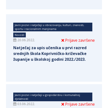
Javni pozivi i natječaji u obrazovanju, kulturi, znanosti,
sportu i nacionalnim manjinama
Novosti
20.06.2022.
Prijave završene
Natječaj za upis učenika u prvi razred
srednjih škola Koprivničko-križevačke
županije u školskoj godini 2022./2023.
Javni pozivi i natječaji u gospodarstvu i komunalnoj
djelatnosti
03.06.2022.
Prijave završene