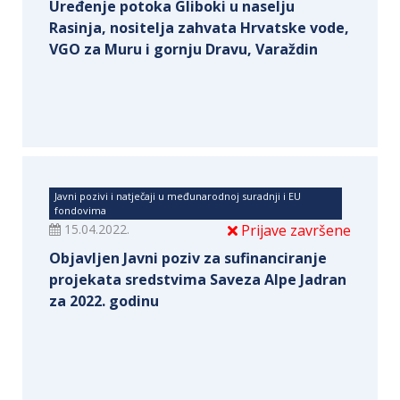
Uređenje potoka Gliboki u naselju
Rasinja, nositelja zahvata Hrvatske vode,
VGO za Muru i gornju Dravu, Varaždin
Javni pozivi i natječaji u međunarodnoj suradnji i EU
fondovima
15.04.2022.
Prijave završene
Objavljen Javni poziv za sufinanciranje
projekata sredstvima Saveza Alpe Jadran
za 2022. godinu