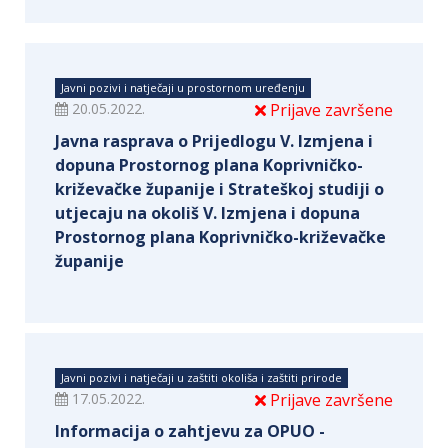
Javni pozivi i natječaji u prostornom uređenju
20.05.2022.
Prijave završene
Javna rasprava o Prijedlogu V. Izmjena i
dopuna Prostornog plana Koprivničko-
križevačke županije i Strateškoj studiji o
utjecaju na okoliš V. Izmjena i dopuna
Prostornog plana Koprivničko-križevačke
županije
Javni pozivi i natječaji u zaštiti okoliša i zaštiti prirode
17.05.2022.
Prijave završene
Informacija o zahtjevu za OPUO -