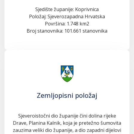
Sjedište županije: Koprivnica
Položaj: Sjeverozapadna Hrvatska
Površina: 1.748 km2
Broj stanovnika: 101.661 stanovnika
Zemljopisni položaj
Sjeveroistočni dio županije čini dolina rijeke
Drave, Planina Kalnik, koja je pretežno šumovita
zauzima veliki dio županije, a dio zapadni dijelovi