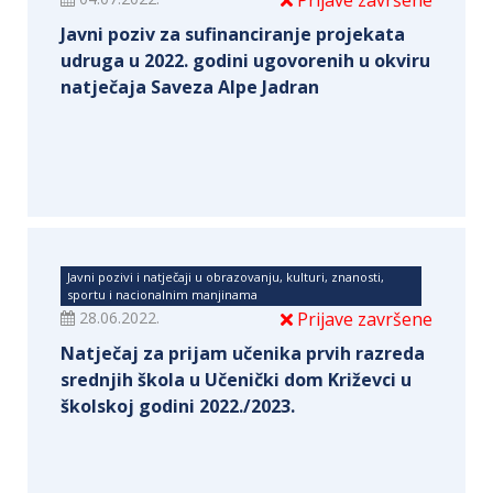
Prijave završene
Javni poziv za sufinanciranje projekata
udruga u 2022. godini ugovorenih u okviru
natječaja Saveza Alpe Jadran
Javni pozivi i natječaji u obrazovanju, kulturi, znanosti,
sportu i nacionalnim manjinama
28.06.2022.
Prijave završene
Natječaj za prijam učenika prvih razreda
srednjih škola u Učenički dom Križevci u
školskoj godini 2022./2023.