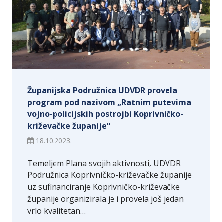
Županijska Podružnica UDVDR provela
program pod nazivom „Ratnim putevima
vojno-policijskih postrojbi Koprivničko-
križevačke županije“
18.10.2023.
Temeljem Plana svojih aktivnosti, UDVDR
Podružnica Koprivničko-križevačke županije
uz sufinanciranje Koprivničko-križevačke
županije organizirala je i provela još jedan
vrlo kvalitetan…