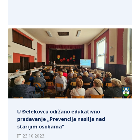
U Đelekovcu održano edukativno
predavanje „Prevencija nasilja nad
starijim osobama"
23.10.2023.