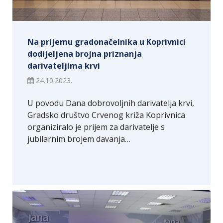
Na prijemu gradonačelnika u Koprivnici
dodijeljena brojna priznanja
darivateljima krvi
24.10.2023.
U povodu Dana dobrovoljnih darivatelja krvi,
Gradsko društvo Crvenog križa Koprivnica
organiziralo je prijem za darivatelje s
jubilarnim brojem davanja…