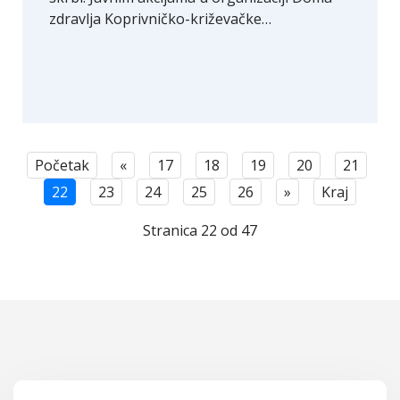
zdravlja Koprivničko-križevačke…
Početak
«
17
18
19
20
21
22
23
24
25
26
»
Kraj
Stranica 22 od 47