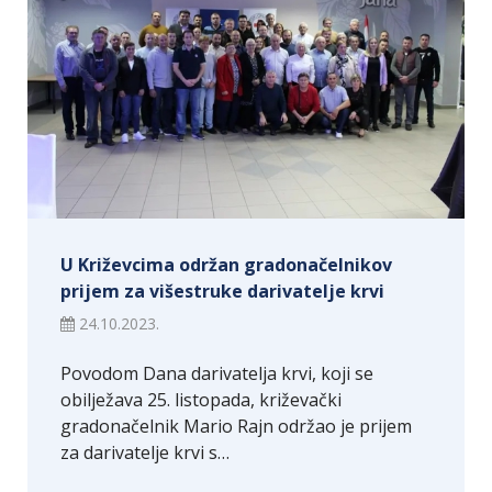
U Križevcima održan gradonačelnikov
prijem za višestruke darivatelje krvi
24.10.2023.
Povodom Dana darivatelja krvi, koji se
obilježava 25. listopada, križevački
gradonačelnik Mario Rajn održao je prijem
za darivatelje krvi s…