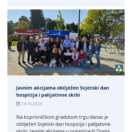
Javnim akcijama obilježen Svjetski dan
hospicija i palijativne skrbi
14.10.2023.
Na koprivničkom gradskom trgu danas je
obilježen Svjetski dan hospicija i palijativne
skrbi. Javnim akcijama u organizaciji Doma