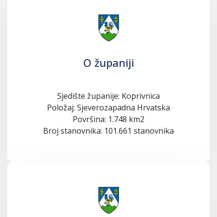
O županiji
Sjedište županije: Koprivnica
Položaj: Sjeverozapadna Hrvatska
Površina: 1.748 km2
Broj stanovnika: 101.661 stanovnika