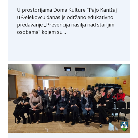
U prostorijama Doma Kulture "Pajo Kanižaj"
u Đelekovcu danas je održano edukativno
predavanje „Prevencija nasilja nad starijim
osobama" kojem su…