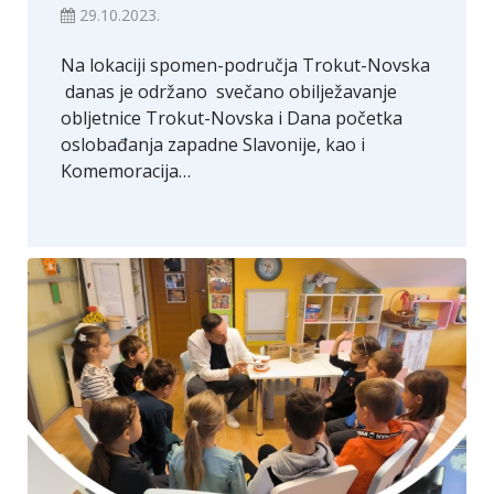
29.10.2023.
Na lokaciji spomen-područja Trokut-Novska
danas je održano svečano obilježavanje
obljetnice Trokut-Novska i Dana početka
oslobađanja zapadne Slavonije, kao i
Komemoracija…