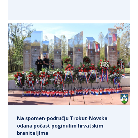
Na spomen-području Trokut-Novska
odana počast poginulim hrvatskim
braniteljima