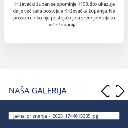
Križevački župan se spominje 1193. što ukazuje
da je već tada postojala Križevačka županija. Na
prostoru oko nje postojalo je u srednjem vijeku
više županija...
NAŠA
GALERIJA