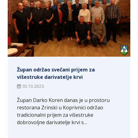
Župan održao svečani prijem za
višestruke darivatelje krvi
30.10.2023.
Župan Darko Koren danas je u prostoru
restorana Zrinski u Koprivnici održao
tradicionalni prijem za višestruke
dobrovoljne darivatelje krvi s…