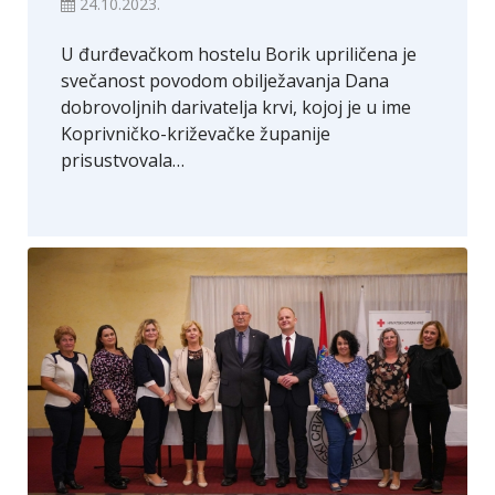
24.10.2023.
U đurđevačkom hostelu Borik upriličena je
svečanost povodom obilježavanja Dana
dobrovoljnih darivatelja krvi, kojoj je u ime
Koprivničko-križevačke županije
prisustvovala…