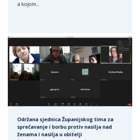
a kojom…
Održana sjednica Županijskog tima za
sprečavanje i borbu protiv nasilja nad
ženama i nasilja u obitelji