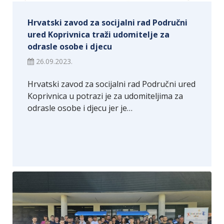
Hrvatski zavod za socijalni rad Područni
ured Koprivnica traži udomitelje za
odrasle osobe i djecu
26.09.2023.
Hrvatski zavod za socijalni rad Područni ured
Koprivnica u potrazi je za udomiteljima za
odrasle osobe i djecu jer je…