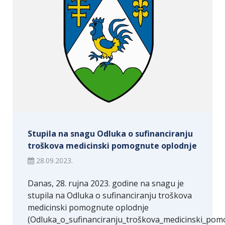
Stupila na snagu Odluka o sufinanciranju
troškova medicinski pomognute oplodnje
28.09.2023.
Danas, 28. rujna 2023. godine na snagu je
stupila na Odluka o sufinanciranju troškova
medicinski pomognute oplodnje
(Odluka_o_sufinanciranju_troškova_medicinski_pom