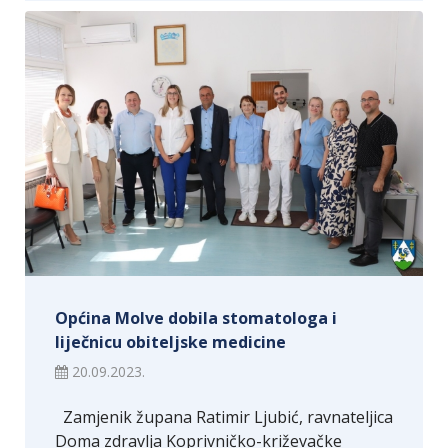
Općina Molve dobila stomatologa i
liječnicu obiteljske medicine
20.09.2023.
Zamjenik župana Ratimir Ljubić, ravnateljica
Doma zdravlja Koprivničko-križevačke