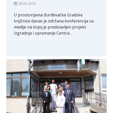
28.09.2023.
U prostorijama đurđevačke Gradske
knjižnice danas je održana konferencija za
medije na kojoj je predstavljen projekt
Izgradnja i opremanje Centra…