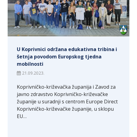
U Koprivnici održana edukativna tribina i
šetnja povodom Europskog tjedna
mobilnosti
21.09.2023.
Koprivničko-križevačka županija i Zavod za
javno zdravstvo Koprivničko-križevačke
županije u suradnji s centrom Europe Direct
Koprivničko-križevačke županije, u sklopu
EU…