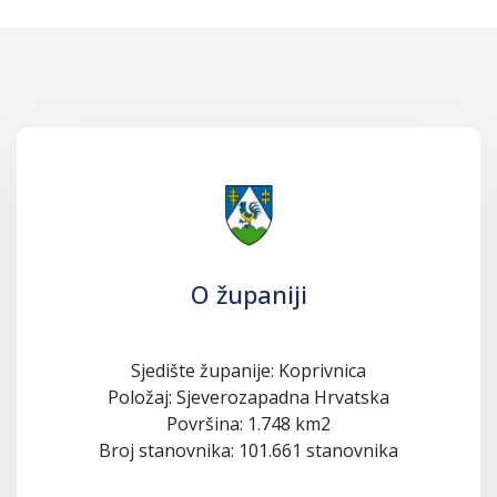
O županiji
Sjedište županije: Koprivnica
Položaj: Sjeverozapadna Hrvatska
Površina: 1.748 km2
Broj stanovnika: 101.661 stanovnika