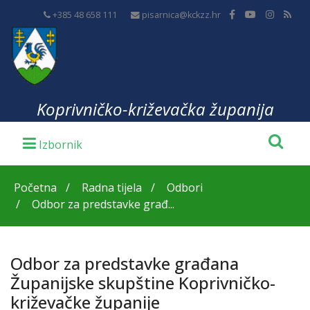
+385 48 658 111
pisarnica@kckzz.hr
Koprivničko-križevačka županija
Početna
Radna tijela
Odbori
Odbor za predstavke građ...
Odbor za predstavke građana
Županijske skupštine Koprivničko-
križevačke županije