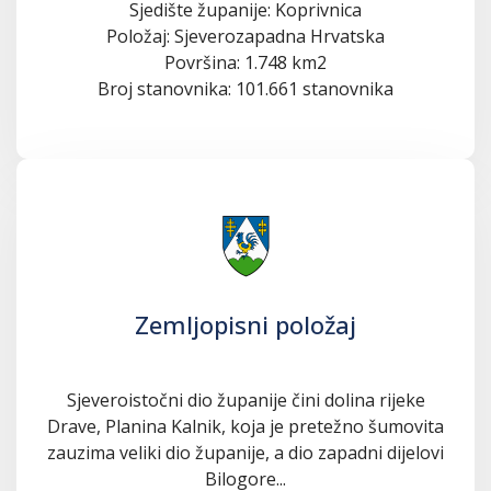
Sjedište županije: Koprivnica
Položaj: Sjeverozapadna Hrvatska
Površina: 1.748 km2
Broj stanovnika: 101.661 stanovnika
Zemljopisni položaj
Sjeveroistočni dio županije čini dolina rijeke
Drave, Planina Kalnik, koja je pretežno šumovita
zauzima veliki dio županije, a dio zapadni dijelovi
Bilogore...