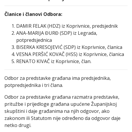
Članice i članovi Odbora:
DAMIR FELAK (HDZ) iz Koprivnice, predsjednik
ANA-MARIJA ĐURĐ (SDP) iz Legrada,
potpredsjednica
BISERKA KRESOJEVIĆ (SDP) iz Koprivnice, članica
VESNA PERŠIĆ KOVAČ (HSS) iz Koprivnice, članica
RENATO KIVAČ iz Koprivnice, član.
Odbor za predstavke građana ima predsjednika,
potpredsjednika i tri člana.
Odbor za predstavke građana razmatra predstavke,
pritužbe i prijedloge građana upućene Županijskoj
skupštini i daje građanima na njih odgovor, ako
zakonom ili Statutom nije određeno da odgovor daje
netko drugi.