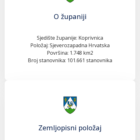
O županiji
Sjedište županije: Koprivnica
Položaj: Sjeverozapadna Hrvatska
Površina: 1.748 km2
Broj stanovnika: 101.661 stanovnika
Zemljopisni položaj