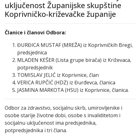
uključenost Županijske skupštine
Koprivničko-križevačke županije
Članice i članovi Odbora:
ĐURĐICA MUSTAF (MREŽA) iz Koprivničkih Bregi,
predsjednica
MLADEN KEŠER (Lista grupe birača) iz Križevaca,
potpredsjednik
TOMISLAV JELIĆ iz Koprivnice, član
VERICA RUPČIĆ (HDZ) iz Đurđevca, članica
JASMINA MARKOTA (HSU) iz Koprivnice, članica.
Odbor za zdravstvo, socijalnu skrb, umirovljenike i
osobe starije životne dobi, osobe s invaliditetom i
socijalnu uključenost ima predsjednika,
potpredsjednika i tri člana.