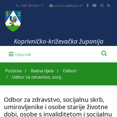
+385 48 658 111
pisarnica@kckzz.hr
Koprivničko-križevačka županija
Početna
Radna tijela
Odbori
Odbor za zdravstvo, socij...
Odbor za zdravstvo, socijalnu skrb,
umirovljenike i osobe starije životne
dobi, osobe s invaliditetom i socijalnu