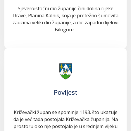
Sjeveroistočni dio županije čini dolina rijeke
Drave, Planina Kalnik, koja je pretežno šumovita
zauzima veliki dio županije, a dio zapadni dijelovi
Bilogore...
Povijest
Križevački župan se spominje 1193. što ukazuje
da je već tada postojala Križevačka županija. Na
prostoru oko nje postojalo je u srednjem vijeku