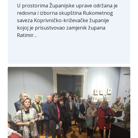
U prostorima Županijske uprave održana je
redovna i izborna skupština Rukometnog
saveza Koprivničko-križevačke županije
kojoj je prisustvovao zamjenik župana
Ratimir…