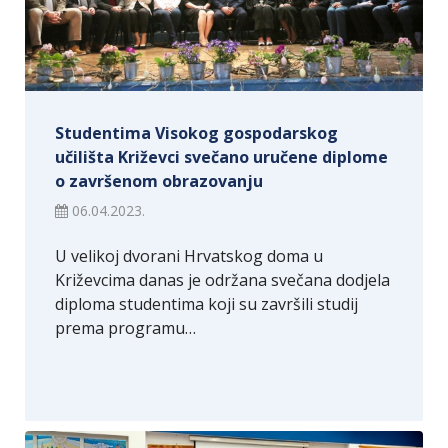
Studentima Visokog gospodarskog
učilišta Križevci svečano uručene diplome
o završenom obrazovanju
06.04.2023.
U velikoj dvorani Hrvatskog doma u
Križevcima danas je održana svečana dodjela
diploma studentima koji su završili studij
prema programu…