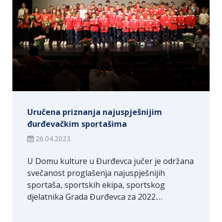
Uručena priznanja najuspješnijim
đurđevačkim sportašima
26.04.2023.
U Domu kulture u Đurđevca jučer je održana
svečanost proglašenja najuspješnijih
sportaša, sportskih ekipa, sportskog
djelatnika Grada Đurđevca za 2022.…