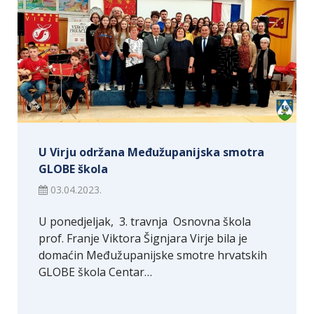
U Virju održana Međužupanijska smotra
GLOBE škola
03.04.2023.
U ponedjeljak, 3. travnja Osnovna škola
prof. Franje Viktora Šignjara Virje bila je
domaćin Međužupanijske smotre hrvatskih
GLOBE škola Centar…