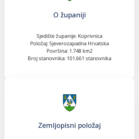
O županiji
Sjedište županije: Koprivnica
Položaj: Sjeverozapadna Hrvatska
Površina: 1.748 km2
Broj stanovnika: 101.661 stanovnika
Zemljopisni položaj