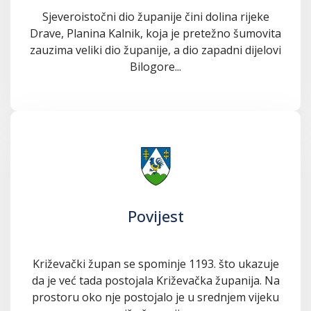
Sjeveroistočni dio županije čini dolina rijeke
Drave, Planina Kalnik, koja je pretežno šumovita
zauzima veliki dio županije, a dio zapadni dijelovi
Bilogore...
Povijest
Križevački župan se spominje 1193. što ukazuje
da je već tada postojala Križevačka županija. Na
prostoru oko nje postojalo je u srednjem vijeku