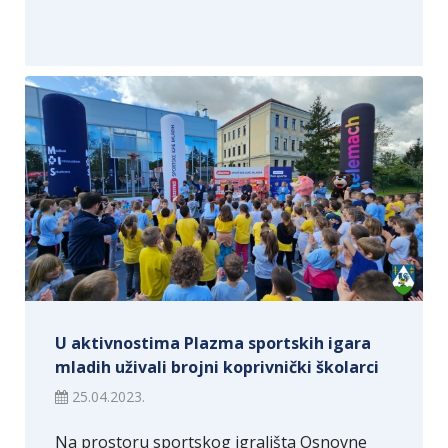
U aktivnostima Plazma sportskih igara
mladih uživali brojni koprivnički školarci
25.04.2023.
Na prostoru sportskog igrališta Osnovne