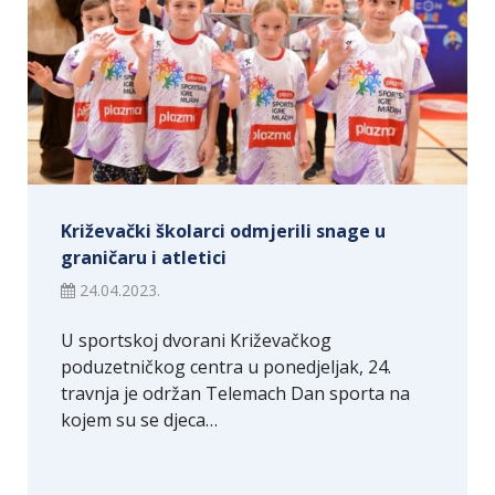
Križevački školarci odmjerili snage u
graničaru i atletici
24.04.2023.
U sportskoj dvorani Križevačkog
poduzetničkog centra u ponedjeljak, 24.
travnja je održan Telemach Dan sporta na
kojem su se djeca…