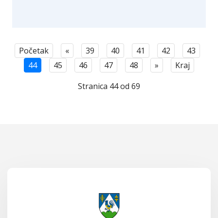
Početak
«
39
40
41
42
43
44
45
46
47
48
»
Kraj
Stranica 44 od 69