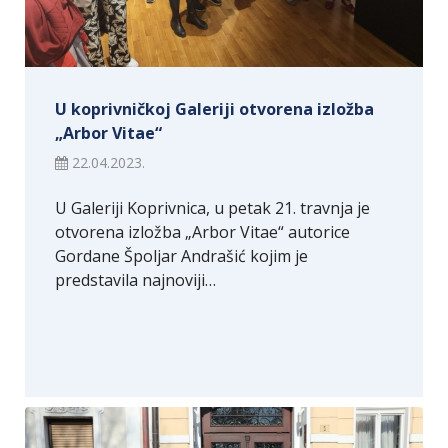
U koprivničkoj Galeriji otvorena izložba
„Arbor Vitae“
22.04.2023.
U Galeriji Koprivnica, u petak 21. travnja je
otvorena izložba „Arbor Vitae“ autorice
Gordane Špoljar Andrašić kojim je
predstavila najnoviji…