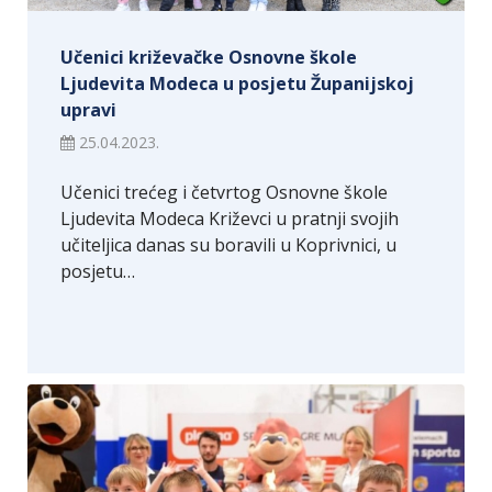
Učenici križevačke Osnovne škole
Ljudevita Modeca u posjetu Županijskoj
upravi
25.04.2023.
Učenici trećeg i četvrtog Osnovne škole
Ljudevita Modeca Križevci u pratnji svojih
učiteljica danas su boravili u Koprivnici, u
posjetu…