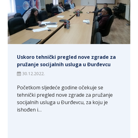
Uskoro tehnički pregled nove zgrade za
pružanje socijalnih usluga u Đurđevcu
30.12.2022.
Početkom sljedeće godine očekuje se
tehnički pregled nove zgrade za pružanje
socijalnih usluga u Đurđevcu, za koju je
ishođen i…