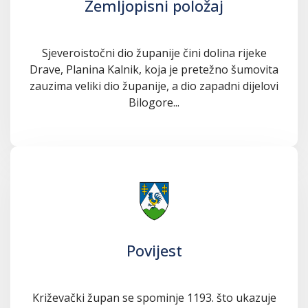
Zemljopisni položaj
Sjeveroistočni dio županije čini dolina rijeke
Drave, Planina Kalnik, koja je pretežno šumovita
zauzima veliki dio županije, a dio zapadni dijelovi
Bilogore...
Povijest
Križevački župan se spominje 1193. što ukazuje