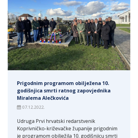
Prigodnim programom obilježena 10.
godišnjica smrti ratnog zapovjednika
Miralema Alečkovića
07.12.2022.
Udruga Prvi hrvatski redarstvenik
Koprivničko-križevačke županije prigodnim
je programom obilježila 10. godišnjicu smrti