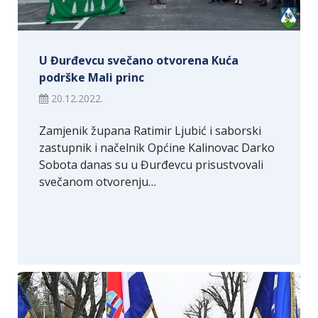
U Đurđevcu svečano otvorena Kuća
podrške Mali princ
20.12.2022.
Zamjenik župana Ratimir Ljubić i saborski
zastupnik i načelnik Općine Kalinovac Darko
Sobota danas su u Đurđevcu prisustvovali
svečanom otvorenju…