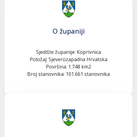
O županiji
Sjedište županije: Koprivnica
Položaj: Sjeverozapadna Hrvatska
Površina: 1.748 km2
Broj stanovnika: 101.661 stanovnika