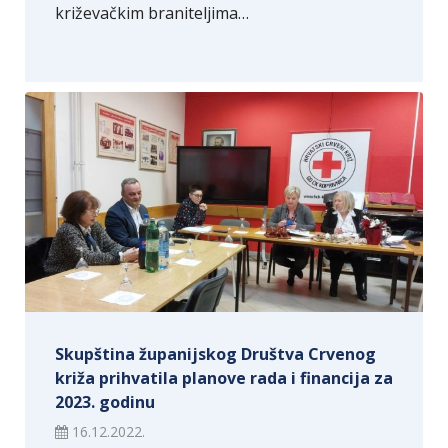
križevačkim braniteljima…
Skupština županijskog Društva Crvenog
križa prihvatila planove rada i financija za
2023. godinu
16.12.2022.