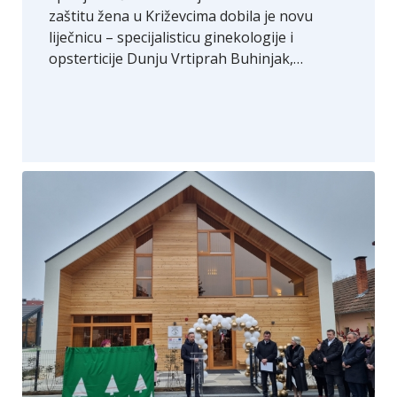
zaštitu žena u Križevcima dobila je novu
liječnicu – specijalisticu ginekologije i
opsterticije Dunju Vrtiprah Buhinjak,…