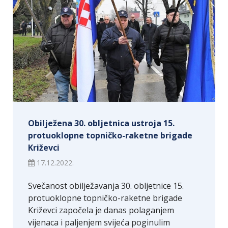
Obilježena 30. obljetnica ustroja 15.
protuoklopne topničko-raketne brigade
Križevci
17.12.2022.
Svečanost obilježavanja 30. obljetnice 15.
protuoklopne topničko-raketne brigade
Križevci započela je danas polaganjem
vijenaca i paljenjem svijeća poginulim