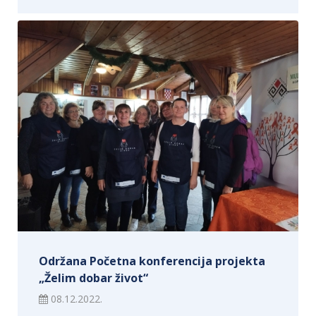
Održana Početna konferencija projekta
„Želim dobar život“
08.12.2022.