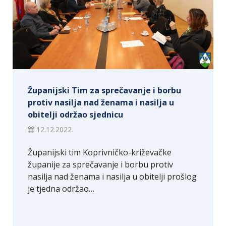
Županijski Tim za sprečavanje i borbu
protiv nasilja nad ženama i nasilja u
obitelji održao sjednicu
12.12.2022.
Županijski tim Koprivničko-križevačke
županije za sprečavanje i borbu protiv
nasilja nad ženama i nasilja u obitelji prošlog
je tjedna održao…