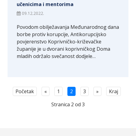
učenicima i mentorima
09.12.2022.
Povodom obilježavanja Međunarodnog dana
borbe protiv korupcije, Antikorupcijsko
povjerenstvo Koprivničko-križevačke
županije je u dvorani koprivničkog Doma
mladih održalo svečanost dodjele…
Početak
«
1
2
3
»
Kraj
Stranica 2 od 3