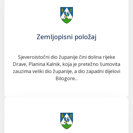
Zemljopisni položaj
Sjeveroistočni dio županije čini dolina rijeke
Drave, Planina Kalnik, koja je pretežno šumovita
zauzima veliki dio županije, a dio zapadni dijelovi
Bilogore...