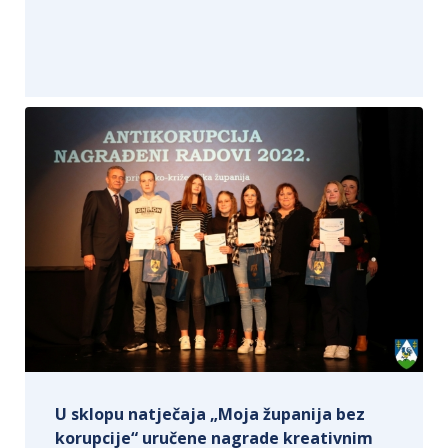
U sklopu natječaja „Moja županija bez
korupcije“ uručene nagrade kreativnim