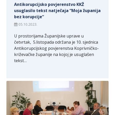
Antikorupcijsko povjerenstvo KKŽ
usuglasilo tekst natječaja “Moja županija
bez korupcije“
05.10.2023.
U prostorijama Županijske uprave u
četvrtak, 5.listopada održana je 10. sjednica
Antikorupcijskog povjerenstva Koprivničko-
križevačke županije na kojoj je usuglašen
tekst…