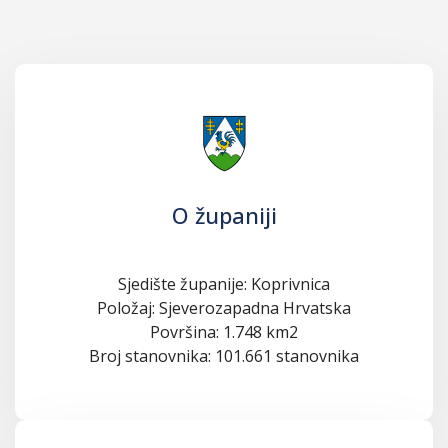
O županiji
Sjedište županije: Koprivnica
Položaj: Sjeverozapadna Hrvatska
Površina: 1.748 km2
Broj stanovnika: 101.661 stanovnika