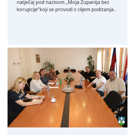
natječaj pod nazivom „Moja Županija bez
korupcije“koji se provodi s ciljem podizanja…