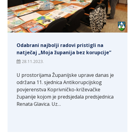
Odabrani najbolji radovi pristigli na
natječaj „Moja županija bez korupcije“
28.11.2023.
U prostorijama Županijske uprave danas je
održana 11. sjednica Antikorupcijskog
povjerenstva Koprivničko-križevačke
županije kojom je predsjedala predsjednica
Renata Glavica. Uz…