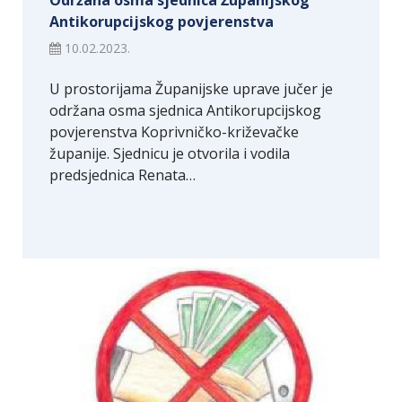
Održana osma sjednica Županijskog
Antikorupcijskog povjerenstva
10.02.2023.
U prostorijama Županijske uprave jučer je
održana osma sjednica Antikorupcijskog
povjerenstva Koprivničko-križevačke
županije. Sjednicu je otvorila i vodila
predsjednica Renata…