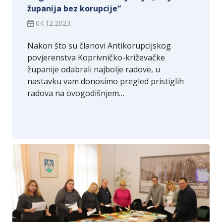
županija bez korupcije“
04.12.2023.
Nakon što su članovi Antikorupcijskog
povjerenstva Koprivničko-križevačke
županije odabrali najbolje radove, u
nastavku vam donosimo pregled pristiglih
radova na ovogodišnjem…