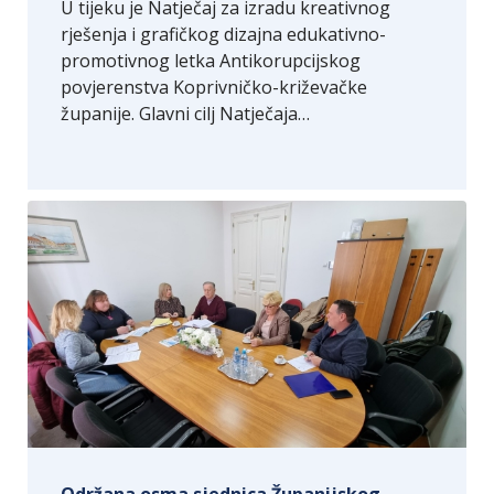
U tijeku je Natječaj za izradu kreativnog
rješenja i grafičkog dizajna edukativno-
promotivnog letka Antikorupcijskog
povjerenstva Koprivničko-križevačke
županije. Glavni cilj Natječaja…