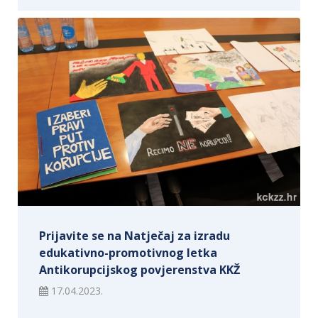
Prijavite se na Natječaj za izradu
edukativno-promotivnog letka
Antikorupcijskog povjerenstva KKŽ
17.04.2023.