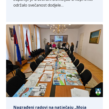
održalo svečanost dodjele…
Nagrađeni radovi na natječaju „Moja