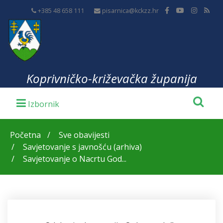
+385 48 658 111
pisarnica@kckzz.hr
Koprivničko-križevačka županija
Početna
Sve obavijesti
Savjetovanje s javnošću (arhiva)
Savjetovanje o Nacrtu God...