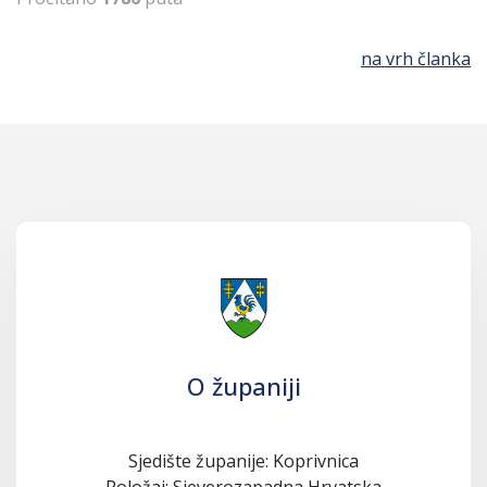
na vrh članka
O županiji
Sjedište županije: Koprivnica
Položaj: Sjeverozapadna Hrvatska