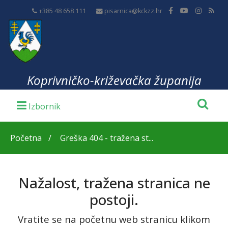
+385 48 658 111
pisarnica@kckzz.hr
Koprivničko-križevačka županija
Početna
Greška 404 - tražena st...
Nažalost, tražena stranica ne
postoji.
Vratite se na početnu web stranicu klikom