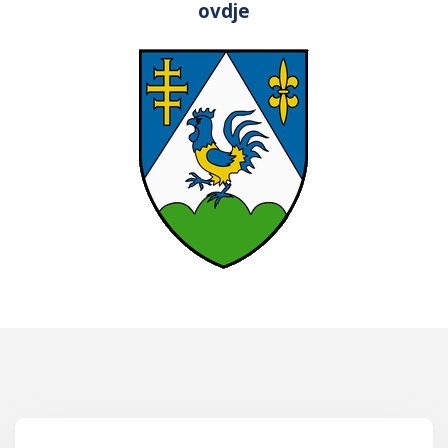
ovdje