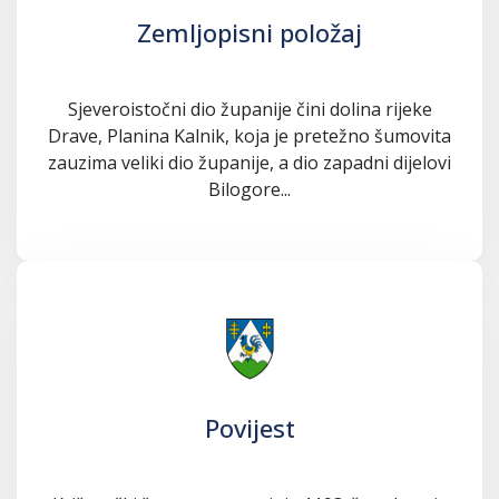
Zemljopisni položaj
Sjeveroistočni dio županije čini dolina rijeke
Drave, Planina Kalnik, koja je pretežno šumovita
zauzima veliki dio županije, a dio zapadni dijelovi
Bilogore...
Povijest