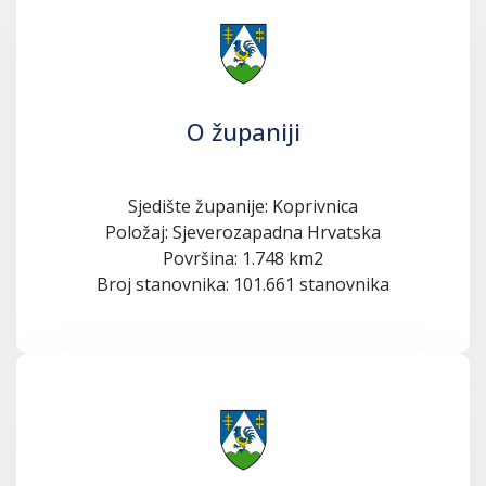
O županiji
Sjedište županije: Koprivnica
Položaj: Sjeverozapadna Hrvatska
Površina: 1.748 km2
Broj stanovnika: 101.661 stanovnika