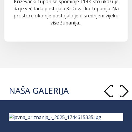
Križevački župan se spominje 1193. što ukazuje
da je već tada postojala Križevačka županija. Na
prostoru oko nje postojalo je u srednjem vijeku
više županija...
NAŠA
GALERIJA