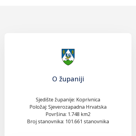
O županiji
Sjedište županije: Koprivnica
Položaj: Sjeverozapadna Hrvatska
Površina: 1.748 km2
Broj stanovnika: 101.661 stanovnika