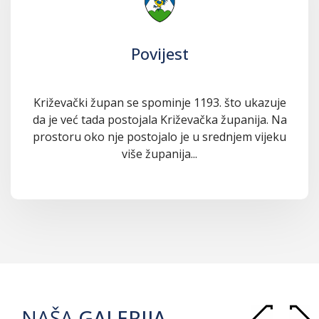
Povijest
Križevački župan se spominje 1193. što ukazuje
da je već tada postojala Križevačka županija. Na
prostoru oko nje postojalo je u srednjem vijeku
više županija...
NAŠA
GALERIJA