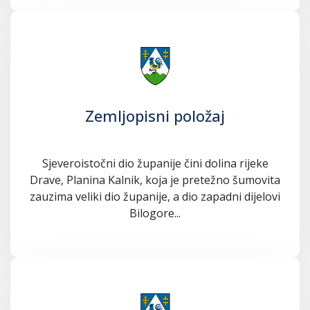
Zemljopisni položaj
Sjeveroistočni dio županije čini dolina rijeke
Drave, Planina Kalnik, koja je pretežno šumovita
zauzima veliki dio županije, a dio zapadni dijelovi
Bilogore...