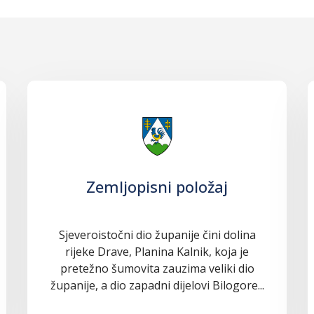
Zemljopisni položaj
Sjeveroistočni dio županije čini dolina
rijeke Drave, Planina Kalnik, koja je
pretežno šumovita zauzima veliki dio
županije, a dio zapadni dijelovi Bilogore...