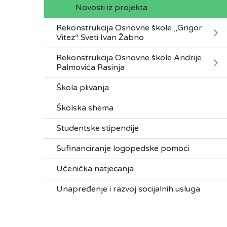
Novosti iz projekta
Rekonstrukcija Osnovne škole „Grigor
Vitez“ Sveti Ivan Žabno
Rekonstrukcija Osnovne škole Andrije
Palmovića Rasinja
Škola plivanja
Školska shema
Studentske stipendije
Sufinanciranje logopedske pomoći
Učenička natjecanja
Unapređenje i razvoj socijalnih usluga