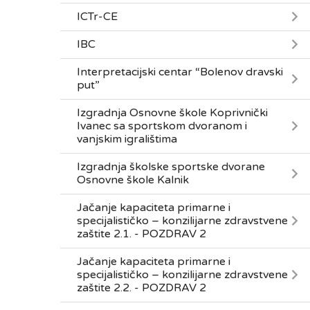
ICTr-CE
IBC
Interpretacijski centar “Bolenov dravski
put”
Izgradnja Osnovne škole Koprivnički
Ivanec sa sportskom dvoranom i
vanjskim igralištima
Izgradnja školske sportske dvorane
Osnovne škole Kalnik
Jačanje kapaciteta primarne i
specijalističko – konzilijarne zdravstvene
zaštite 2.1. - POZDRAV 2
Jačanje kapaciteta primarne i
specijalističko – konzilijarne zdravstvene
zaštite 2.2. - POZDRAV 2