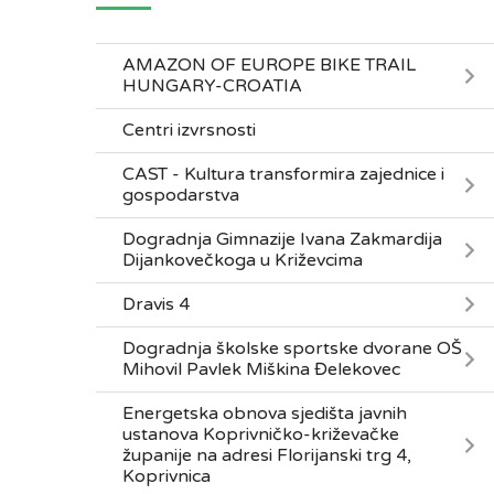
AMAZON OF EUROPE BIKE TRAIL
HUNGARY-CROATIA
Centri izvrsnosti
CAST - Kultura transformira zajednice i
gospodarstva
Dogradnja Gimnazije Ivana Zakmardija
Dijankovečkoga u Križevcima
Dravis 4
Dogradnja školske sportske dvorane OŠ
Mihovil Pavlek Miškina Đelekovec
Energetska obnova sjedišta javnih
ustanova Koprivničko-križevačke
županije na adresi Florijanski trg 4,
Koprivnica