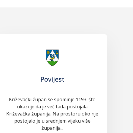
Povijest
Križevački župan se spominje 1193. što
ukazuje da je već tada postojala
Križevačka županija. Na prostoru oko nje
postojalo je u srednjem vijeku više
županija...