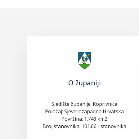
O županiji
Sjedište županije: Koprivnica
Položaj: Sjeverozapadna Hrvatska
Površina: 1.748 km2
Broj stanovnika: 101.661 stanovnika