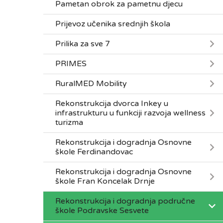
Pametan obrok za pametnu djecu
Prijevoz učenika srednjih škola
Prilika za sve 7
PRIMES
RuralMED Mobility
Rekonstrukcija dvorca Inkey u
infrastrukturu u funkciji razvoja wellness
turizma
Rekonstrukcija i dogradnja Osnovne
škole Ferdinandovac
Rekonstrukcija i dogradnja Osnovne
škole Fran Koncelak Drnje
Rekonstrukcija i dogradnja područne
škole Podravske Sesvete