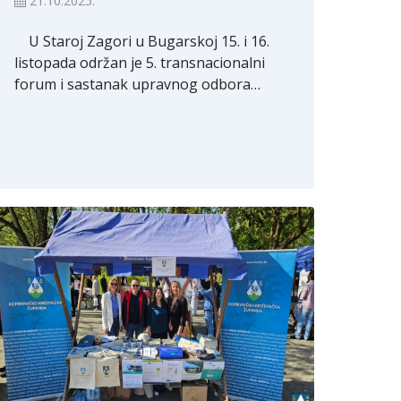
21.10.2025.
U Staroj Zagori u Bugarskoj 15. i 16.
listopada održan je 5. transnacionalni
forum i sastanak upravnog odbora…