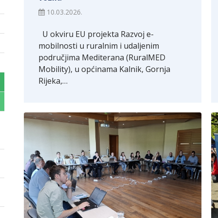
10.03.2026.
U okviru EU projekta Razvoj e-
mobilnosti u ruralnim i udaljenim
područjima Mediterana (RuralMED
Mobility), u općinama Kalnik, Gornja
Rijeka,…