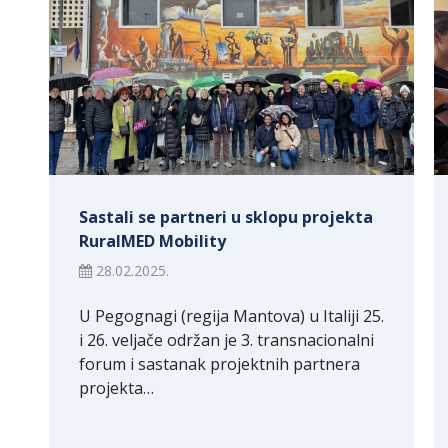
Sastali se partneri u sklopu projekta
RuralMED Mobility
28.02.2025.
U Pegognagi (regija Mantova) u Italiji 25.
i 26. veljače održan je 3. transnacionalni
forum i sastanak projektnih partnera
projekta…