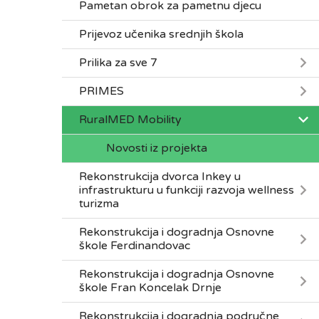
Pametan obrok za pametnu djecu
Prijevoz učenika srednjih škola
Prilika za sve 7
PRIMES
RuralMED Mobility
Novosti iz projekta
Rekonstrukcija dvorca Inkey u
infrastrukturu u funkciji razvoja wellness
turizma
Rekonstrukcija i dogradnja Osnovne
škole Ferdinandovac
Rekonstrukcija i dogradnja Osnovne
škole Fran Koncelak Drnje
Rekonstrukcija i dogradnja područne