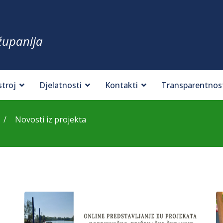
županija
stroj
Djelatnosti
Kontakti
Transparentnos
Novosti iz projekta