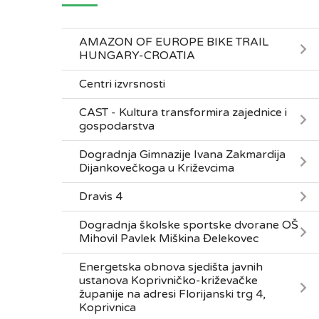
AMAZON OF EUROPE BIKE TRAIL
HUNGARY-CROATIA
Centri izvrsnosti
CAST - Kultura transformira zajednice i
gospodarstva
Dogradnja Gimnazije Ivana Zakmardija
Dijankovečkoga u Križevcima
Dravis 4
Dogradnja školske sportske dvorane OŠ
Mihovil Pavlek Miškina Đelekovec
Energetska obnova sjedišta javnih
ustanova Koprivničko-križevačke
županije na adresi Florijanski trg 4,
Koprivnica