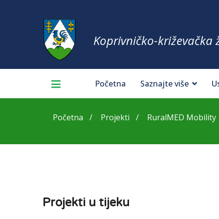
Koprivničko-križevačka 
Početna
Saznajte više
U
Početna
Projekti
RuralMED Mobility
Projekti u tijeku