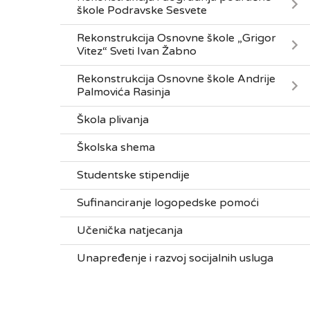
škole Podravske Sesvete
Rekonstrukcija Osnovne škole „Grigor
Vitez“ Sveti Ivan Žabno
Rekonstrukcija Osnovne škole Andrije
Palmovića Rasinja
Škola plivanja
Školska shema
Studentske stipendije
Sufinanciranje logopedske pomoći
Učenička natjecanja
Unapređenje i razvoj socijalnih usluga