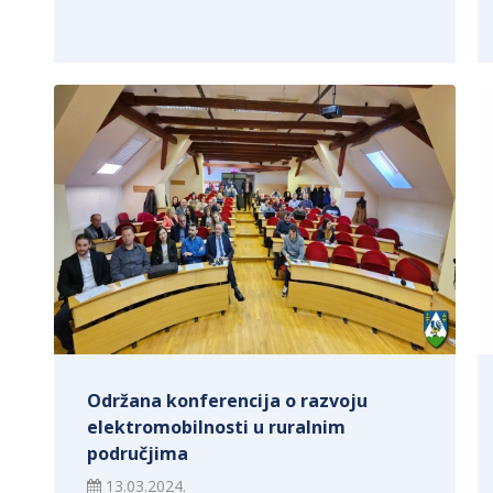
Održana konferencija o razvoju
elektromobilnosti u ruralnim
područjima
13.03.2024.