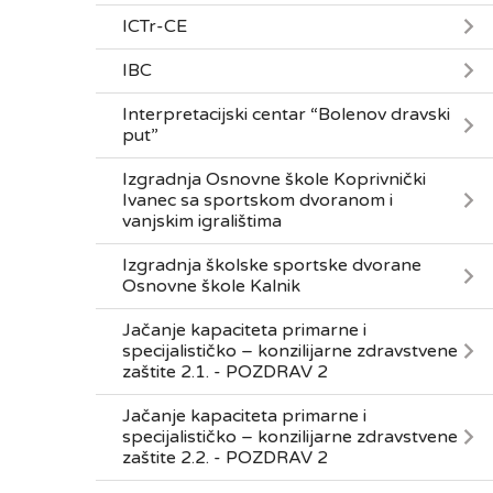
ICTr-CE
IBC
Interpretacijski centar “Bolenov dravski
put”
Izgradnja Osnovne škole Koprivnički
Ivanec sa sportskom dvoranom i
vanjskim igralištima
Izgradnja školske sportske dvorane
Osnovne škole Kalnik
Jačanje kapaciteta primarne i
specijalističko – konzilijarne zdravstvene
zaštite 2.1. - POZDRAV 2
Jačanje kapaciteta primarne i
specijalističko – konzilijarne zdravstvene
zaštite 2.2. - POZDRAV 2