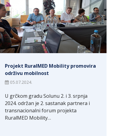
Projekt RuralMED Mobility promovira
održivu mobilnost
05.07.2024.
U grčkom gradu Solunu 2. i 3. srpnja
2024. održan je 2. sastanak partnera i
transnacionalni forum projekta
RuralMED Mobility…