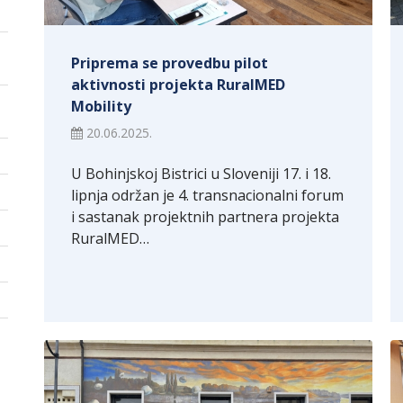
Priprema se provedbu pilot
aktivnosti projekta RuralMED
Mobility
20.06.2025.
U Bohinjskoj Bistrici u Sloveniji 17. i 18.
lipnja održan je 4. transnacionalni forum
i sastanak projektnih partnera projekta
RuralMED…