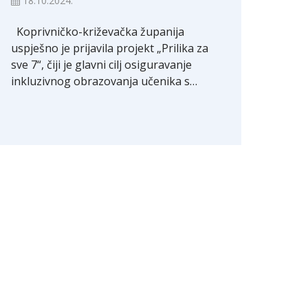
18.10.2024.
Koprivničko-križevačka županija
uspješno je prijavila projekt „Prilika za
sve 7“, čiji je glavni cilj osiguravanje
inkluzivnog obrazovanja učenika s…