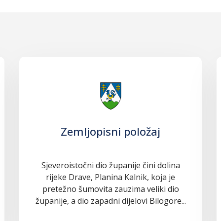
Zemljopisni položaj
Sjeveroistočni dio županije čini dolina
rijeke Drave, Planina Kalnik, koja je
pretežno šumovita zauzima veliki dio
županije, a dio zapadni dijelovi Bilogore...