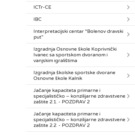
ICTr-CE
IBC
Interpretacijski centar “Bolenov dravski
put”
Izgradnja Osnovne škole Koprivnički
Ivanec sa sportskom dvoranom i
vanjskim igralištima
Izgradnja školske sportske dvorane
Osnovne škole Kalnik
Jačanje kapaciteta primarne i
specijalističko – konzilijarne zdravstvene
zaštite 2.1. - POZDRAV 2
Jačanje kapaciteta primarne i
specijalističko – konzilijarne zdravstvene
zaštite 2.2. - POZDRAV 2