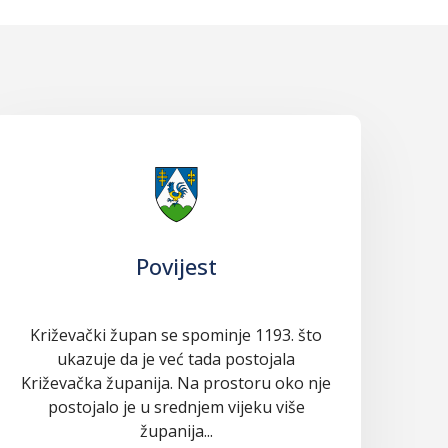
Povijest
Križevački župan se spominje 1193. što
ukazuje da je već tada postojala
Križevačka županija. Na prostoru oko nje
postojalo je u srednjem vijeku više
županija...