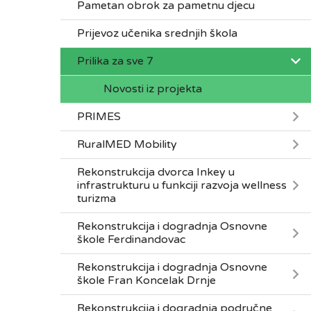
Pametan obrok za pametnu djecu
Prijevoz učenika srednjih škola
Prilika za sve 7
Novosti iz projekta
PRIMES
RuralMED Mobility
Rekonstrukcija dvorca Inkey u
infrastrukturu u funkciji razvoja wellness
turizma
Rekonstrukcija i dogradnja Osnovne
škole Ferdinandovac
Rekonstrukcija i dogradnja Osnovne
škole Fran Koncelak Drnje
Rekonstrukcija i dogradnja područne