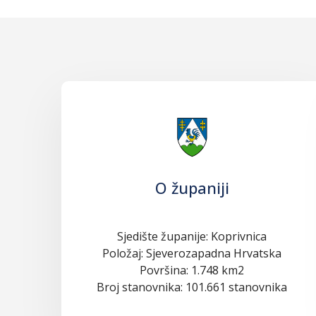
O županiji
Sjedište županije: Koprivnica
Položaj: Sjeverozapadna Hrvatska
Površina: 1.748 km2
Broj stanovnika: 101.661 stanovnika