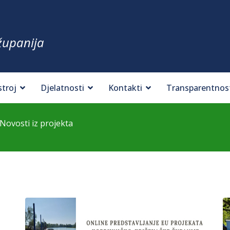
županija
stroj
Djelatnosti
Kontakti
Transparentnos
Novosti iz projekta