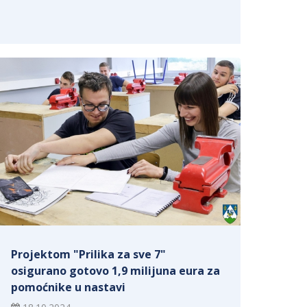
Projektom "Prilika za sve 7"
osigurano gotovo 1,9 milijuna eura za
pomoćnike u nastavi