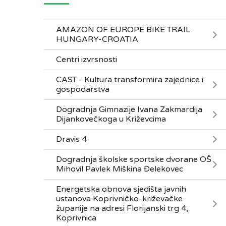
AMAZON OF EUROPE BIKE TRAIL
HUNGARY-CROATIA
Centri izvrsnosti
CAST - Kultura transformira zajednice i
gospodarstva
Dogradnja Gimnazije Ivana Zakmardija
Dijankovečkoga u Križevcima
Dravis 4
Dogradnja školske sportske dvorane OŠ
Mihovil Pavlek Miškina Đelekovec
Energetska obnova sjedišta javnih
ustanova Koprivničko-križevačke
županije na adresi Florijanski trg 4,
Koprivnica