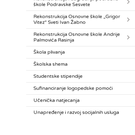
škole Podravske Sesvete
Rekonstrukcija Osnovne škole „Grigor
Vitez“ Sveti Ivan Žabno
Rekonstrukcija Osnovne škole Andrije
Palmovića Rasinja
Škola plivanja
Školska shema
Studentske stipendije
Sufinanciranje logopedske pomoći
Učenička natjecanja
Unapređenje i razvoj socijalnih usluga